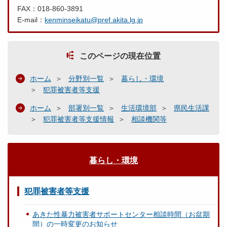
FAX：018-860-3891
E-mail：
kenminseikatu@pref.akita.lg.jp
このページの現在位置
ホーム
分野別一覧
暮らし・環境
犯罪被害者等支援
ホーム
部署別一覧
生活環境部
県民生活課
犯罪被害者等支援情報
相談機関等
暮らし・環境
犯罪被害者等支援
あきた性暴力被害者サポートセンター相談時間（お盆期
間）の一時変更のお知らせ