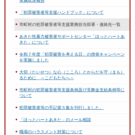
実施状況報告
「犯罪被害者等支援ハンドブック」について
市町村の犯罪被害者等支援業務担当部署・連絡先一覧
あきた性暴力被害者サポートセンター「ほっとハートあ
きた」について
令和７年度「犯罪被害を考える日」の啓発キャンペーン
を実施しました
大切（たいせつ）な心（こころ）とからだを守（まも）
るために ～こどもたちへ～
市町村の犯罪被害者等支援条例及び見舞金支給条例等に
ついて
犯罪被害者等の手記第５集を刊行しました。
「ほっとハートあきた」のメール相談
職場のハラスメント対策について