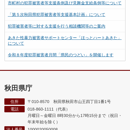
市町村の犯罪被害者等支援条例及び見舞金支給条例等について
「第５次秋田県犯罪被害者等支援基本計画」について
犯罪被害者等に対する支援を行う相談機関等のご案内
あきた性暴力被害者サポートセンター「ほっとハートあきた」
について
令和８年度犯罪被害者月間「県民のつどい」を開催します
秋田県庁
住所
〒010-8570 秋田県秋田市山王四丁目1番1号
電話
018-860-1111（代表）
月曜日～金曜日 8時30分から17時15分まで
（祝日・
年末年始を除く）
法人番号
1000020050008