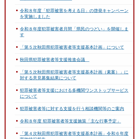
令和８年度「犯罪被害を考える日」の啓発キャンペーン
を実施しました
令和８年度犯罪被害者月間「県民のつどい」を開催しま
す
「第５次秋田県犯罪被害者等支援基本計画」について
秋田県犯罪被害者等支援推進会議
「第５次秋田県犯罪被害者等支援基本計画（素案）」に
対する意見募集結果について
犯罪被害者等支援における多機関ワンストップサービス
について
犯罪被害者等に対する支援を行う相談機関等のご案内
令和８年度 犯罪被害者等支援施策「主な行事予定」
「第４次秋田県犯罪被害者等支援基本計画」令和６年度