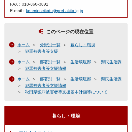
FAX：018-860-3891
E-mail：
kenminseikatu@pref.akita.lg.jp
このページの現在位置
ホーム
分野別一覧
暮らし・環境
犯罪被害者等支援
ホーム
部署別一覧
生活環境部
県民生活課
犯罪被害者等支援情報
ホーム
部署別一覧
生活環境部
県民生活課
犯罪被害者等支援情報
秋田県犯罪被害者等支援基本計画等について
暮らし・環境