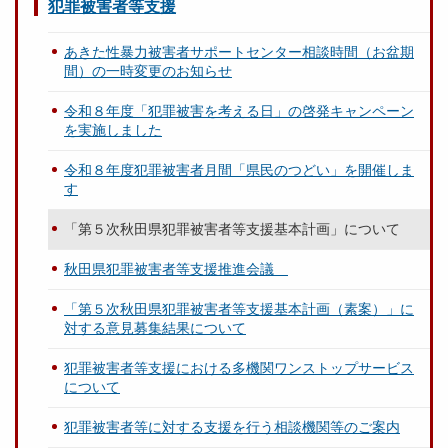
犯罪被害者等支援
あきた性暴力被害者サポートセンター相談時間（お盆期
間）の一時変更のお知らせ
令和８年度「犯罪被害を考える日」の啓発キャンペーン
を実施しました
令和８年度犯罪被害者月間「県民のつどい」を開催しま
す
「第５次秋田県犯罪被害者等支援基本計画」について
秋田県犯罪被害者等支援推進会議
「第５次秋田県犯罪被害者等支援基本計画（素案）」に
対する意見募集結果について
犯罪被害者等支援における多機関ワンストップサービス
について
犯罪被害者等に対する支援を行う相談機関等のご案内