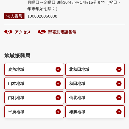
月曜日～金曜日 8時30分から17時15分まで
（祝日・
年末年始を除く）
法人番号
1000020050008
アクセス
部署別電話番号
地域振興局
鹿角地域
北秋田地域
山本地域
秋田地域
由利地域
仙北地域
平鹿地域
雄勝地域