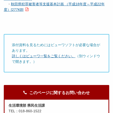
・
秋田県犯罪被害者等支援基本計画 （平成18年度～平成22年
度）[277KB]
添付資料を見るためにはビューワソフトが必要な場合が
あります。
詳しくはビューワ一覧をご覧ください。
（別ウィンドウ
で開きます。）
このページに関するお問い合わせ
生活環境部 県民生活課
TEL：018-860-1522