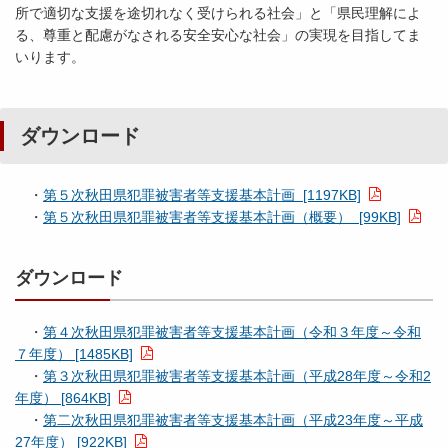
所で適切な支援を途切れなく受けられる社会」と「県民理解によ
る、尊重と配慮がなされる安全安心な社会」の実現を目指してま
いります。
ダウンロード
・
第５次秋田県犯罪被害者等支援基本計画 [1197KB]
・
第５次秋田県犯罪被害者等支援基本計画（概要） [99KB]
ダウンロード
・
第４次秋田県犯罪被害者等支援基本計画（令和３年度～令和
７年度） [1485KB]
・
第３次秋田県犯罪被害者等支援基本計画（平成28年度～令和2
年度） [864KB]
・
第二次秋田県犯罪被害者等支援基本計画（平成23年度～平成
27年度） [922KB]