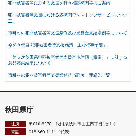
犯罪被害者等に対する支援を行う相談機関等のご案内
犯罪被害者等支援における多機関ワンストップサービスについ
て
市町村の犯罪被害者等支援条例及び見舞金支給条例等について
令和８年度 犯罪被害者等支援施策「主な行事予定」
「第５次秋田県犯罪被害者等支援基本計画（素案）」に対する
意見募集結果について
市町村の犯罪被害者等支援業務担当部署・連絡先一覧
秋田県庁
住所
〒010-8570 秋田県秋田市山王四丁目1番1号
電話
018-860-1111（代表）