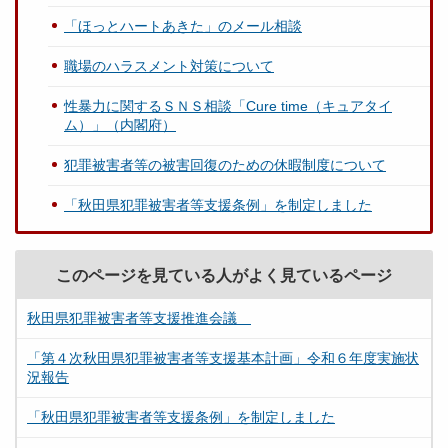
「ほっとハートあきた」のメール相談
職場のハラスメント対策について
性暴力に関するＳＮＳ相談「Cure time（キュアタイ
ム）」（内閣府）
犯罪被害者等の被害回復のための休暇制度について
「秋田県犯罪被害者等支援条例」を制定しました
このページを見ている人がよく見ているページ
秋田県犯罪被害者等支援推進会議
「第４次秋田県犯罪被害者等支援基本計画」令和６年度実施状
況報告
「秋田県犯罪被害者等支援条例」を制定しました