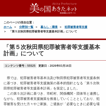
このページの現在位置：
ホーム
分野別一覧
暮らし・環境
犯罪被害者等支援
「第５次秋田県犯罪被害者等支援基本計画」について
「第５次秋田県犯罪被害者等支援基本
計画」について
コンテンツ番号：55525
更新日：
2026年03月16日
県では、犯罪被害者等基本法及び秋田県犯罪被害者等支援条例
に基づき、犯罪被害者等支援施策の基本的指針となる「第５次秋
田県犯罪被害者等支援基本計画」を策定しました。
この第５次計画に基づき、市町村、関係機関・団体等と連携し
ながら、犯罪被害者支援施策を推進していくこととしており、犯
罪被害を受けた方々やご家族、ご遺族が「必要なときに必要な場