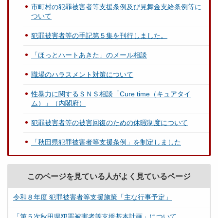
市町村の犯罪被害者等支援条例及び見舞金支給条例等に
ついて
犯罪被害者等の手記第５集を刊行しました。
「ほっとハートあきた」のメール相談
職場のハラスメント対策について
性暴力に関するＳＮＳ相談「Cure time（キュアタイ
ム）」（内閣府）
犯罪被害者等の被害回復のための休暇制度について
「秋田県犯罪被害者等支援条例」を制定しました
このページを見ている人がよく見ているページ
令和８年度 犯罪被害者等支援施策「主な行事予定」
「第５次秋田県犯罪被害者等支援基本計画」について