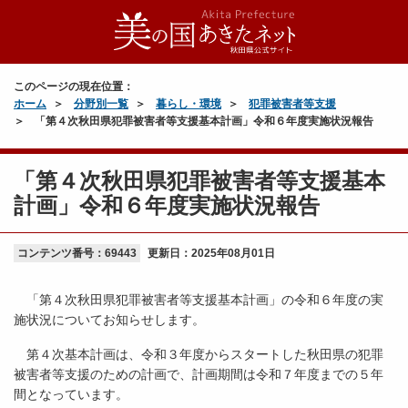
このページの現在位置：
ホーム
分野別一覧
暮らし・環境
犯罪被害者等支援
「第４次秋田県犯罪被害者等支援基本計画」令和６年度実施状況報告
「第４次秋田県犯罪被害者等支援基本
計画」令和６年度実施状況報告
コンテンツ番号：69443
更新日：
2025年08月01日
「第４次秋田県犯罪被害者等支援基本計画」の令和６年度の実
施状況についてお知らせします。
第４次基本計画は、令和３年度からスタートした秋田県の犯罪
被害者等支援のための計画で、計画期間は令和７年度までの５年
間となっています。