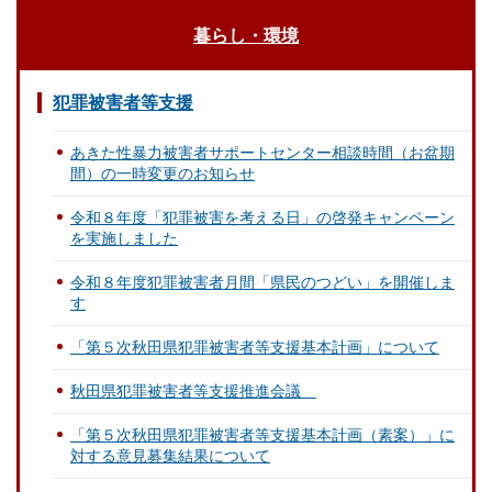
暮らし・環境
犯罪被害者等支援
あきた性暴力被害者サポートセンター相談時間（お盆期
間）の一時変更のお知らせ
令和８年度「犯罪被害を考える日」の啓発キャンペーン
を実施しました
令和８年度犯罪被害者月間「県民のつどい」を開催しま
す
「第５次秋田県犯罪被害者等支援基本計画」について
秋田県犯罪被害者等支援推進会議
「第５次秋田県犯罪被害者等支援基本計画（素案）」に
対する意見募集結果について