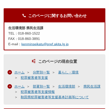
このページに関するお問い合わせ
生活環境部 県民生活課
TEL：018-860-1522
FAX：018-860-3891
E-mail：
kenminseikatu@pref.akita.lg.jp
このページの現在位置
ホーム
分野別一覧
暮らし・環境
犯罪被害者等支援
ホーム
部署別一覧
生活環境部
県民生活課
犯罪被害者等支援情報
秋田県犯罪被害者等支援基本計画等について