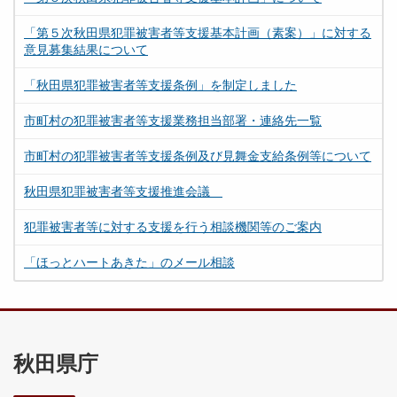
「第５次秋田県犯罪被害者等支援基本計画（素案）」に対する
意見募集結果について
「秋田県犯罪被害者等支援条例」を制定しました
市町村の犯罪被害者等支援業務担当部署・連絡先一覧
市町村の犯罪被害者等支援条例及び見舞金支給条例等について
秋田県犯罪被害者等支援推進会議
犯罪被害者等に対する支援を行う相談機関等のご案内
「ほっとハートあきた」のメール相談
秋田県庁