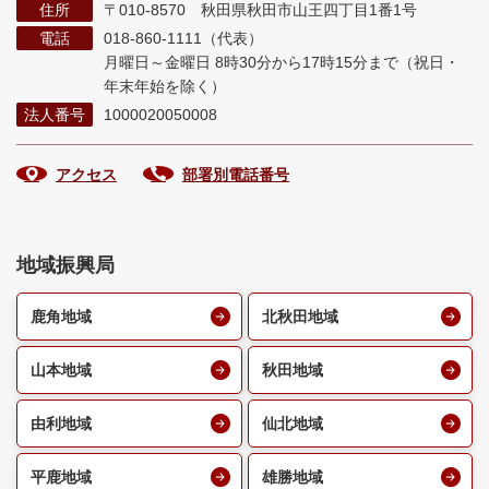
住所
〒010-8570 秋田県秋田市山王四丁目1番1号
電話
018-860-1111（代表）
月曜日～金曜日 8時30分から17時15分まで
（祝日・
年末年始を除く）
法人番号
1000020050008
アクセス
部署別電話番号
地域振興局
鹿角地域
北秋田地域
山本地域
秋田地域
由利地域
仙北地域
平鹿地域
雄勝地域