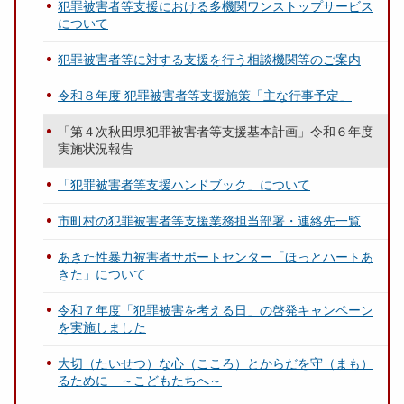
犯罪被害者等支援における多機関ワンストップサービス
について
犯罪被害者等に対する支援を行う相談機関等のご案内
令和８年度 犯罪被害者等支援施策「主な行事予定」
「第４次秋田県犯罪被害者等支援基本計画」令和６年度
実施状況報告
「犯罪被害者等支援ハンドブック」について
市町村の犯罪被害者等支援業務担当部署・連絡先一覧
あきた性暴力被害者サポートセンター「ほっとハートあ
きた」について
令和７年度「犯罪被害を考える日」の啓発キャンペーン
を実施しました
大切（たいせつ）な心（こころ）とからだを守（まも）
るために ～こどもたちへ～