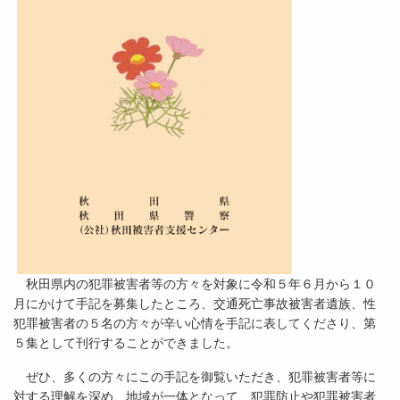
秋田県内の犯罪被害者等の方々を対象に令和５年６月から１０
月にかけて手記を募集したところ、交通死亡事故被害者遺族、性
犯罪被害者の５名の方々が辛い心情を手記に表してくださり、第
５集として刊行することができました。
ぜひ、多くの方々にこの手記を御覧いただき、犯罪被害者等に
対する理解を深め、地域が一体となって、犯罪防止や犯罪被害者