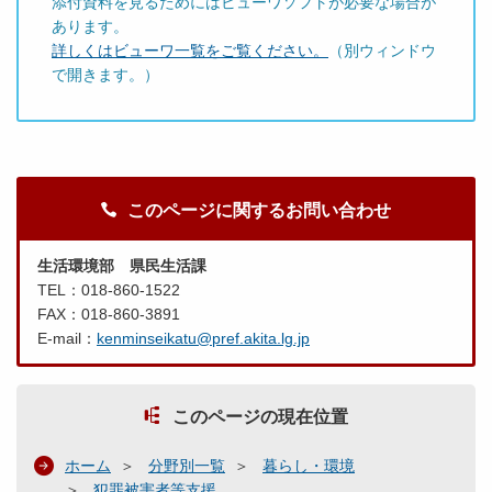
添付資料を見るためにはビューワソフトが必要な場合が
あります。
詳しくはビューワ一覧をご覧ください。
（別ウィンドウ
で開きます。）
このページに関するお問い合わせ
生活環境部 県民生活課
TEL：018-860-1522
FAX：018-860-3891
E-mail：
kenminseikatu@pref.akita.lg.jp
このページの現在位置
ホーム
分野別一覧
暮らし・環境
犯罪被害者等支援