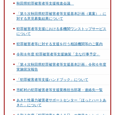
秋田県犯罪被害者等支援推進会議
「第５次秋田県犯罪被害者等支援基本計画（素案）」に
対する意見募集結果について
犯罪被害者等支援における多機関ワンストップサービス
について
犯罪被害者等に対する支援を行う相談機関等のご案内
令和８年度 犯罪被害者等支援施策「主な行事予定」
「第４次秋田県犯罪被害者等支援基本計画」令和６年度
実施状況報告
「犯罪被害者等支援ハンドブック」について
市町村の犯罪被害者等支援業務担当部署・連絡先一覧
あきた性暴力被害者サポートセンター「ほっとハートあ
きた」について