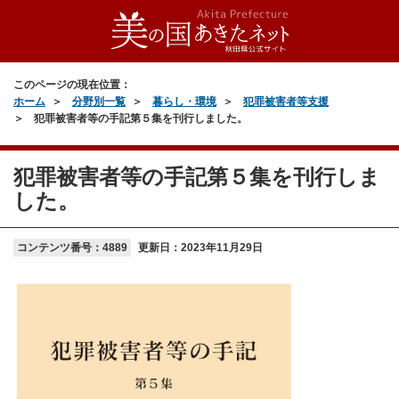
このページの現在位置：
ホーム
分野別一覧
暮らし・環境
犯罪被害者等支援
犯罪被害者等の手記第５集を刊行しました。
犯罪被害者等の手記第５集を刊行しま
した。
コンテンツ番号：4889
更新日：
2023年11月29日