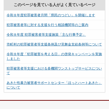
このページを見ている人がよく見ているページ
令和８年度犯罪被害者月間「県民のつどい」を開催します
犯罪被害者等に対する支援を行う相談機関等のご案内
令和８年度 犯罪被害者等支援施策「主な行事予定」
市町村の犯罪被害者等支援条例及び見舞金支給条例等について
令和８年度「犯罪被害を考える日」の啓発キャンペーンを実施
しました
犯罪被害者等支援における多機関ワンストップサービスについ
て
あきた性暴力被害者サポートセンター「ほっとハートあきた」
について