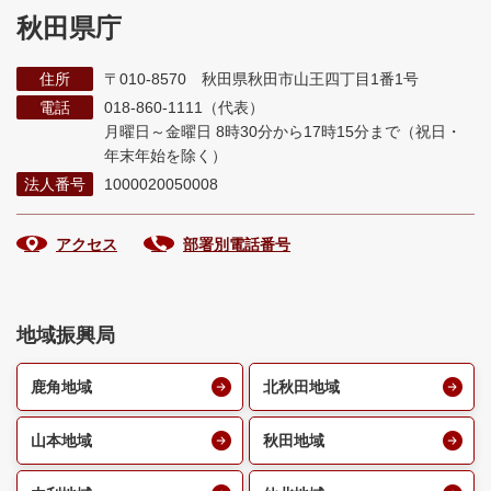
秋田県庁
住所
〒010-8570 秋田県秋田市山王四丁目1番1号
電話
018-860-1111（代表）
月曜日～金曜日 8時30分から17時15分まで
（祝日・
年末年始を除く）
法人番号
1000020050008
アクセス
部署別電話番号
地域振興局
鹿角地域
北秋田地域
山本地域
秋田地域