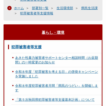
ホーム
部署別一覧
生活環境部
県民生活課
犯罪被害者等支援情報
暮らし・環境
犯罪被害者等支援
あきた性暴力被害者サポートセンター相談時間（お盆期
間）の一時変更のお知らせ
令和８年度「犯罪被害を考える日」の啓発キャンペーン
を実施しました
令和８年度犯罪被害者月間「県民のつどい」を開催しま
す
「第５次秋田県犯罪被害者等支援基本計画」について