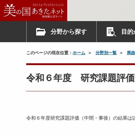
分野から探す
目的
このページの現在位置：
ホーム
分野別一覧
県
令和６年度 研究課題評価
令和６年度研究課題評価（中間・事後）の結果は