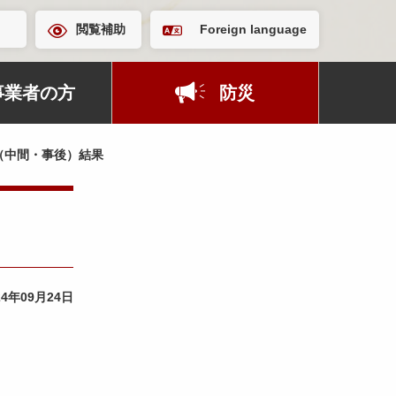
閲覧補助
Foreign language
事業者の方
防災
（中間・事後）結果
24年09月24日