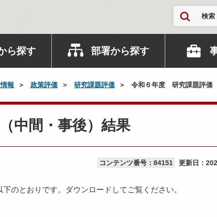
検索
から探す
部署から探す
政情報
政策評価
研究課題評価
令和６年度 研究課題評価
（中間・事後）結果
コンテンツ番号：84151
更新日：
20
以下のとおりです。ダウンロードしてご覧ください。