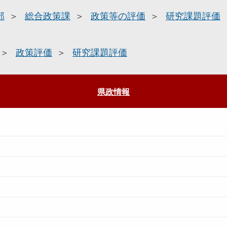
部
総合政策課
政策等の評価
研究課題評価
政策評価
研究課題評価
県政情報