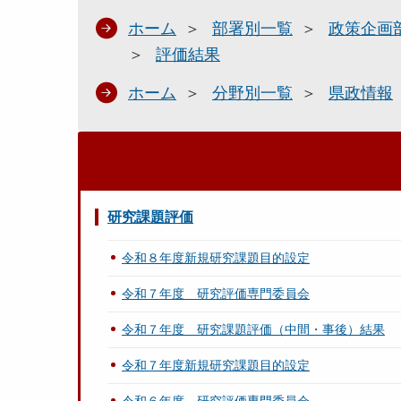
ホーム
部署別一覧
政策企画
評価結果
ホーム
分野別一覧
県政情報
研究課題評価
令和８年度新規研究課題目的設定
令和７年度 研究評価専門委員会
令和７年度 研究課題評価（中間・事後）結果
令和７年度新規研究課題目的設定