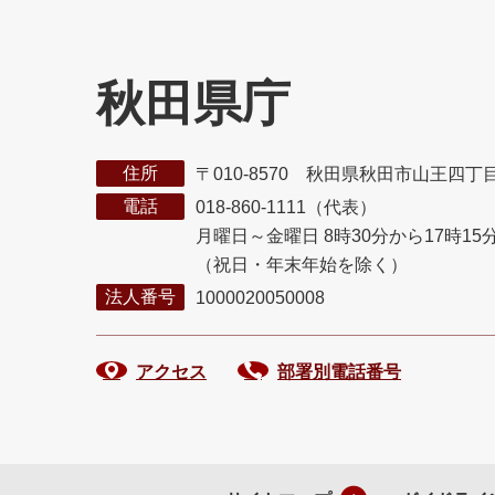
秋田県庁
住所
〒010-8570 秋田県秋田市山王四丁
電話
018-860-1111（代表）
月曜日～金曜日 8時30分から17時15
（祝日・年末年始を除く）
法人番号
1000020050008
アクセス
部署別電話番号