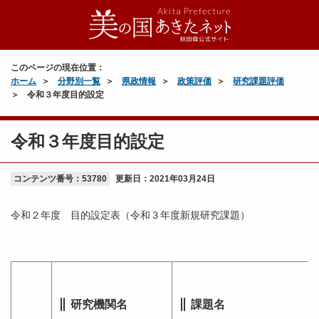
このページの現在位置：
ホーム
分野別一覧
県政情報
政策評価
研究課題評価
令和３年度目的設定
令和３年度目的設定
コンテンツ番号：53780
更新日：
2021年03月24日
令和２年度 目的設定表（令和３年度新規研究課題）
研究機関名
課題名