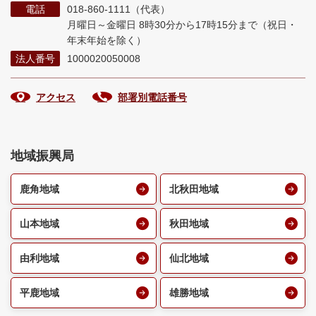
電話
018-860-1111（代表）
月曜日～金曜日 8時30分から17時15分まで
（祝日・
年末年始を除く）
法人番号
1000020050008
アクセス
部署別電話番号
地域振興局
鹿角地域
北秋田地域
山本地域
秋田地域
由利地域
仙北地域
平鹿地域
雄勝地域