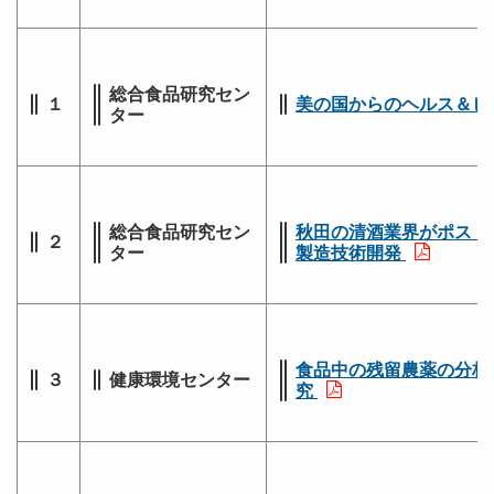
総合食品研究セン
１
美の国からのヘルス＆ビ
ター
総合食品研究セン
秋田の清酒業界がポスト
２
ター
製造技術開発
食品中の残留農薬の分析
３
健康環境センター
究