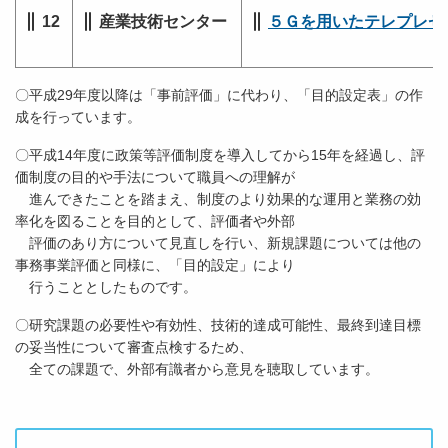
12
産業技術センター
５Ｇを用いたテレプレゼン
〇平成29年度以降は「事前評価」に代わり、「目的設定表」の作
成を行っています。
〇平成14年度に政策等評価制度を導入してから15年を経過し、評
価制度の目的や手法について職員への理解が
進んできたことを踏まえ、制度のより効果的な運用と業務の効
率化を図ることを目的として、評価者や外部
評価のあり方について見直しを行い、新規課題については他の
事務事業評価と同様に、「目的設定」により
行うこととしたものです。
〇研究課題の必要性や有効性、技術的達成可能性、最終到達目標
の妥当性について審査点検するため、
全ての課題で、外部有識者から意見を聴取しています。