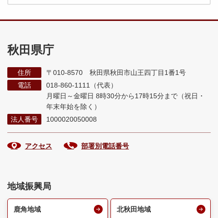
秋田県庁
住所
〒010-8570 秋田県秋田市山王四丁目1番1号
電話
018-860-1111（代表）
月曜日～金曜日 8時30分から17時15分まで
（祝日・
年末年始を除く）
法人番号
1000020050008
アクセス
部署別電話番号
地域振興局
鹿角地域
北秋田地域