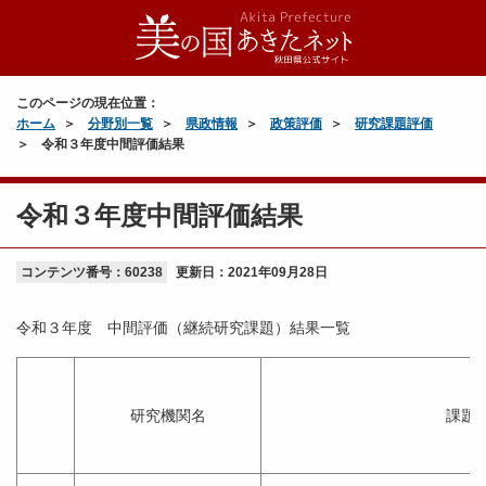
このページの現在位置：
ホーム
分野別一覧
県政情報
政策評価
研究課題評価
令和３年度中間評価結果
令和３年度中間評価結果
コンテンツ番号：60238
更新日：
2021年09月28日
令和３年度 中間評価（継続研究課題）結果一覧
研究機関名
課題