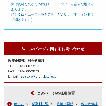
添付資料を見るためにはビューワソフトが必要な場合が
あります。
詳しくはビューワ一覧をご覧ください。
（別ウィンドウ
で開きます。）
このページに関するお問い合わせ
政策企画部 総合政策課
TEL：018-860-1217
FAX：018-860-3873
E-mail：
seisaku@pref.akita.lg.jp
このページの現在位置
ホーム
部署別一覧
政策企画部
総合政策課