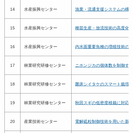
14
水産振興センター
漁業・流通支援システムの構
15
水産振興センター
種苗生産・放流技術の高度化
16
水産振興センター
内水面重要魚種の増殖技術の
17
林業研究研修センター
ニホンジカの個体数を制御す
18
林業研究研修センター
菌床シイタケのスマート栽培
19
林業研究研修センター
秋田スギの低密度植栽に対応
20
産業技術センター
電解砥粒制御技術を用いた新