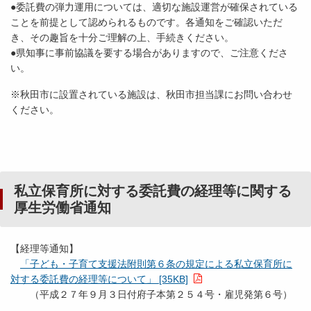
●委託費の弾力運用については、適切な施設運営が確保されている
ことを前提として認められるものです。各通知をご確認いただ
き、その趣旨を十分ご理解の上、手続きください。
●県知事に事前協議を要する場合がありますので、ご注意くださ
い。
※秋田市に設置されている施設は、秋田市担当課にお問い合わせ
ください。
私立保育所に対する委託費の経理等に関する
厚生労働省通知
【経理等通知】
「子ども・子育て支援法附則第６条の規定による私立保育所に
対する委託費の経理等について」 [35KB]
（平成２７年９月３日付府子本第２５４号・雇児発第６号）