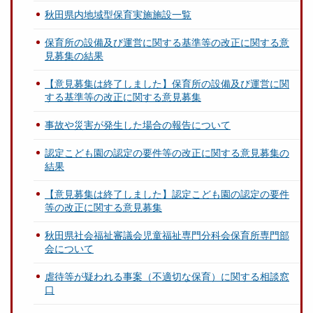
秋田県内地域型保育実施施設一覧
保育所の設備及び運営に関する基準等の改正に関する意
見募集の結果
【意見募集は終了しました】保育所の設備及び運営に関
する基準等の改正に関する意見募集
事故や災害が発生した場合の報告について
認定こども園の認定の要件等の改正に関する意見募集の
結果
【意見募集は終了しました】認定こども園の認定の要件
等の改正に関する意見募集
秋田県社会福祉審議会児童福祉専門分科会保育所専門部
会について
虐待等が疑われる事案（不適切な保育）に関する相談窓
口