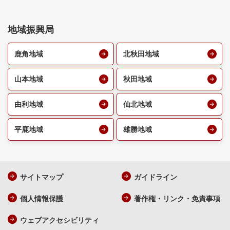
地域振興局
鹿角地域
北秋田地域
山本地域
秋田地域
由利地域
仙北地域
平鹿地域
雄勝地域
サイトマップ
ガイドライン
個人情報保護
著作権・リンク・免責事項
ウェブアクセシビリティ