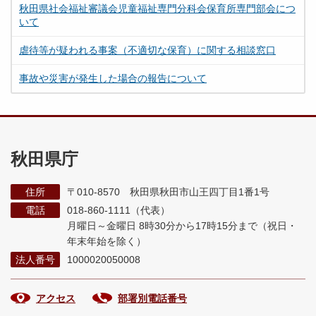
秋田県社会福祉審議会児童福祉専門分科会保育所専門部会につ
いて
虐待等が疑われる事案（不適切な保育）に関する相談窓口
事故や災害が発生した場合の報告について
秋田県庁
住所
〒010-8570 秋田県秋田市山王四丁目1番1号
電話
018-860-1111（代表）
月曜日～金曜日 8時30分から17時15分まで
（祝日・
年末年始を除く）
法人番号
1000020050008
アクセス
部署別電話番号