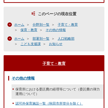
このページの現在位置
ホーム
分野別一覧
子育て・教育
保育・教育
その他の情報
ホーム
部署別一覧
人口戦略部
こども支援課
お知らせ
子育て・教育
その他の情報
保育所における委託費の経理等について（委託費の弾力
運用について）
認可外保育施設一覧（秋田市所管分を除く）