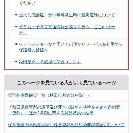
ください
重大な感染症、食中毒等発生時の緊急連絡について
子ども・子育て支援情報公表システム「ここdeサー
チ」
ベビーシッターなど子どもの預かりサービスを利用する
保護者の皆様へ
秋田県０～２歳児の保育（手引）
このページを見ている人がよく見ているページ
認可外保育施設一覧（秋田市所管分を除く）
「秋田県保育所の設備及び運営に関する基準を定める条例案
（仮称）」ほか2条例に関する意見募集の結果
保育施設の不動産登記に係る登録免許税の非課税証明について