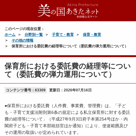
このページの現在位置：
ホーム
分野別一覧
子育て・教育
保育・教育
その他の情報
保育所における委託費の経理等について（委託費の弾力運用について）
保育所における委託費の経理等につい
て（委託費の弾力運用について）
コンテンツ番号：63309
更新日：
2026年07月16日
●保育所における委託費（人件費、事業費、管理費）は、「子ど
も・子育て支援法附則第6条の規定による私立保育所に対する委託
費の経理等について」（平成27年9月3日府子本第254号ほか・内
閣府子ども・子育て本部統括官ほか通知）により、使途範囲及び
その運用の取扱いが定められています。