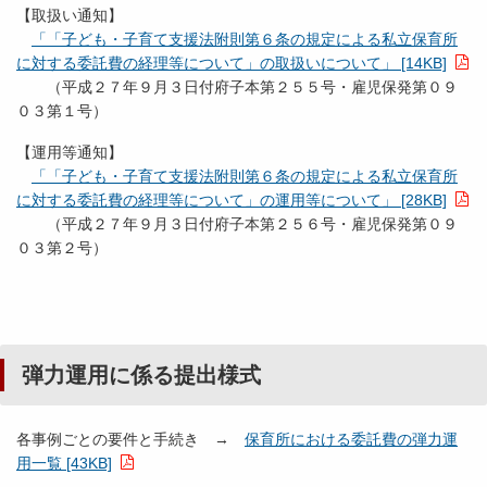
【取扱い通知】
「「子ども・子育て支援法附則第６条の規定による私立保育所
に対する委託費の経理等について」の取扱いについて」 [14KB]
（平成２７年９月３日付府子本第２５５号・雇児保発第０９
０３第１号）
【運用等通知】
「「子ども・子育て支援法附則第６条の規定による私立保育所
に対する委託費の経理等について」の運用等について」 [28KB]
（平成２７年９月３日付府子本第２５６号・雇児保発第０９
０３第２号）
弾力運用に係る提出様式
各事例ごとの要件と手続き →
保育所における委託費の弾力運
用一覧 [43KB]