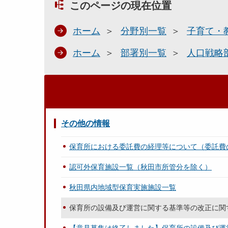
このページの現在位置
ホーム
分野別一覧
子育て・
ホーム
部署別一覧
人口戦略
その他の情報
保育所における委託費の経理等について（委託費
認可外保育施設一覧（秋田市所管分を除く）
秋田県内地域型保育実施施設一覧
保育所の設備及び運営に関する基準等の改正に関