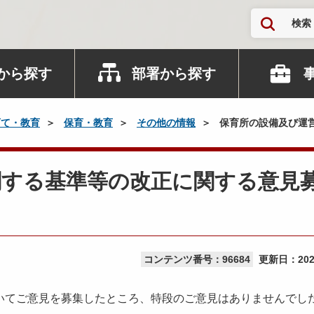
検索
から探す
部署から探す
育て・教育
保育・教育
その他の情報
保育所の設備及び運
関する基準等の改正に関する意見
コンテンツ番号：96684
更新日：
20
いてご意見を募集したところ、特段のご意見はありませんでし