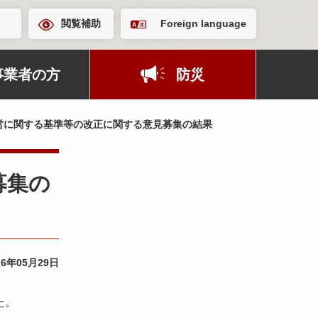
閲覧補助
Foreign language
事業者の方
防災
営に関する基準等の改正に関する意見募集の結果
募集の
26年05月29日
た。