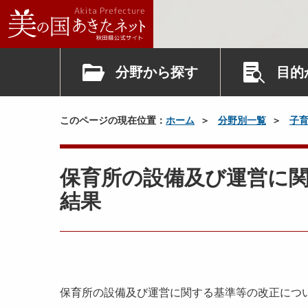
分野から探す
目的
このページの現在位置：
ホーム
分野別一覧
子
保育所の設備及び運営に
結果
保育所の設備及び運営に関する基準等の改正につ