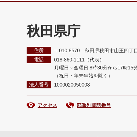
秋田県庁
住所
〒010-8570 秋田県秋田市山王四丁
電話
018-860-1111（代表）
月曜日～金曜日 8時30分から17時15
（祝日・年末年始を除く）
法人番号
1000020050008
アクセス
部署別電話番号