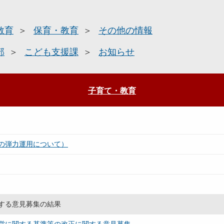
教育
保育・教育
その他の情報
部
こども支援課
お知らせ
子育て・教育
の弾力運用について）
する意見募集の結果