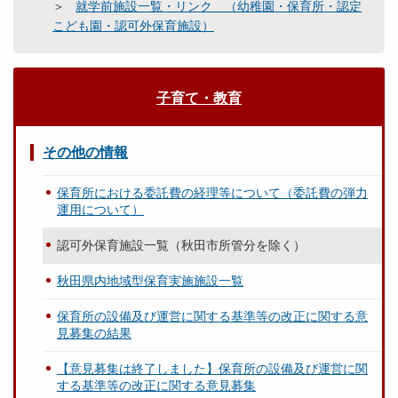
就学前施設一覧・リンク （幼稚園・保育所・認定
こども園・認可外保育施設）
子育て・教育
その他の情報
保育所における委託費の経理等について（委託費の弾力
運用について）
認可外保育施設一覧（秋田市所管分を除く）
秋田県内地域型保育実施施設一覧
保育所の設備及び運営に関する基準等の改正に関する意
見募集の結果
【意見募集は終了しました】保育所の設備及び運営に関
する基準等の改正に関する意見募集