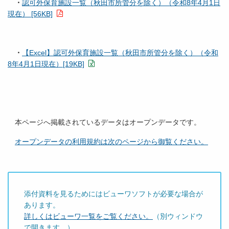
・
認可外保育施設一覧（秋田市所管分を除く）（令和8年4月1日
現在） [56KB]
・
【Excel】認可外保育施設一覧（秋田市所管分を除く）（令和
8年4月1日現在）[19KB]
本ページへ掲載されているデータはオープンデータです。
オープンデータの利用規約は次のページから御覧ください。
添付資料を見るためにはビューワソフトが必要な場合が
あります。
詳しくはビューワ一覧をご覧ください。
（別ウィンドウ
で開きます。）