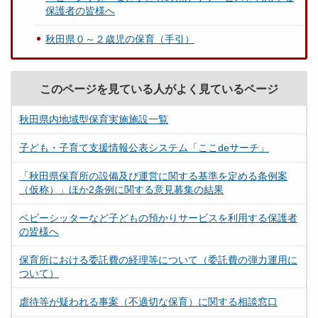
保護者の皆様へ
秋田県０～２歳児の保育（手引）
このページを見ている人がよく見ているページ
秋田県内地域型保育実施施設一覧
子ども・子育て支援情報公表システム「ここdeサーチ」
「秋田県保育所の設備及び運営に関する基準を定める条例案
（仮称）」ほか2条例に関する意見募集の結果
ベビーシッターなど子どもの預かりサービスを利用する保護者
の皆様へ
保育所における委託費の経理等について（委託費の弾力運用に
ついて）
虐待等が疑われる事案（不適切な保育）に関する相談窓口