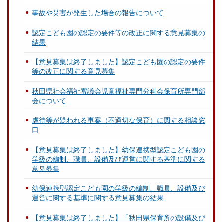
事故や災害が発生した場合の報告について
認定こども園の認定の要件等の改正に関する意見募集の
結果
【意見募集は終了しました】認定こども園の認定の要件
等の改正に関する意見募集
秋田県社会福祉審議会児童福祉専門分科会保育所専門部
会について
虐待等が疑われる事案（不適切な保育）に関する相談窓
口
【意見募集は終了しました】幼保連携型認定こども園の
学級の編制、職員、設備及び運営に関する基準に関する
意見募集
幼保連携型認定こども園の学級の編制、職員、設備及び
運営に関する基準に関する意見募集の結果
【意見募集は終了しました】「秋田県保育所の設備及び