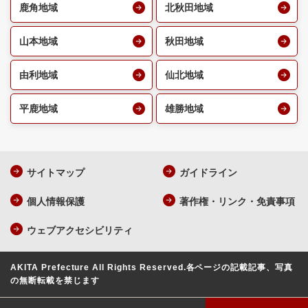
鹿角地域
北秋田地域
山本地域
秋田地域
由利地域
仙北地域
平鹿地域
雄勝地域
サイトマップ
ガイドライン
個人情報保護
著作権・リンク・免責事項
ウェブアクセシビリティ
AKITA Prefecture All Rights Reserved.
各ページの記載記事、写真
の無断転載を禁じます