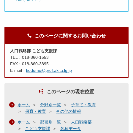
このページに関するお問い合わせ
人口戦略部 こども支援課
TEL：018-860-1553
FAX：018-860-3895
E-mail：
kodomo@pref.akita.lg.jp
このページの現在位置
ホーム
分野別一覧
子育て・教育
保育・教育
その他の情報
ホーム
部署別一覧
人口戦略部
こども支援課
各種データ