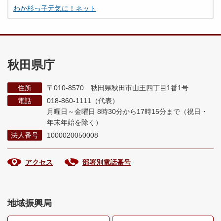
わか杉っ子元気に！ネット
秋田県庁
住所
〒010-8570 秋田県秋田市山王四丁目1番1号
電話
018-860-1111（代表）
月曜日～金曜日 8時30分から17時15分まで
（祝日・
年末年始を除く）
法人番号
1000020050008
アクセス
部署別電話番号
地域振興局