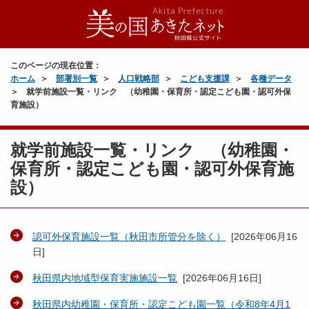
このページの現在位置：
ホーム
部署別一覧
人口戦略部
こども支援課
各種データ
就学前施設一覧・リンク （幼稚園・保育所・認定こども園・認可外保
育施設）
就学前施設一覧・リンク （幼稚園・
保育所・認定こども園・認可外保育施
設）
認可外保育施設一覧（秋田市所管分を除く）
[
2026年06月16
日
]
秋田県内地域型保育実施施設一覧
[
2026年06月16日
]
秋田県内幼稚園・保育所・認定こども園一覧（令和8年4月1