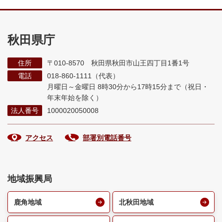
秋田県庁
住所
〒010-8570 秋田県秋田市山王四丁目1番1号
電話
018-860-1111（代表）
月曜日～金曜日 8時30分から17時15分まで
（祝日・
年末年始を除く）
法人番号
1000020050008
アクセス
部署別電話番号
地域振興局
鹿角地域
北秋田地域