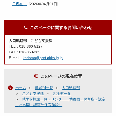
日現在）
[
2026年04月01日
]
このページに関するお問い合わせ
人口戦略部 こども支援課
TEL：018-860-5127
FAX：018-860-3895
E-mail：
kodomo@pref.akita.lg.jp
このページの現在位置
ホーム
部署別一覧
人口戦略部
こども支援課
各種データ
就学前施設一覧・リンク （幼稚園・保育所・認定
こども園・認可外保育施設）