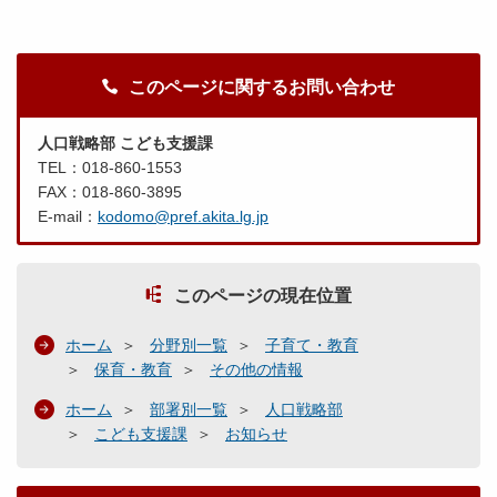
このページに関するお問い合わせ
人口戦略部 こども支援課
TEL：018-860-1553
FAX：018-860-3895
E-mail：
kodomo@pref.akita.lg.jp
このページの現在位置
ホーム
分野別一覧
子育て・教育
保育・教育
その他の情報
ホーム
部署別一覧
人口戦略部
こども支援課
お知らせ