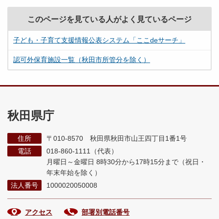
このページを見ている人がよく見ているページ
子ども・子育て支援情報公表システム「ここdeサーチ」
認可外保育施設一覧（秋田市所管分を除く）
秋田県庁
住所
〒010-8570 秋田県秋田市山王四丁目1番1号
電話
018-860-1111（代表）
月曜日～金曜日 8時30分から17時15分まで
（祝日・
年末年始を除く）
法人番号
1000020050008
アクセス
部署別電話番号