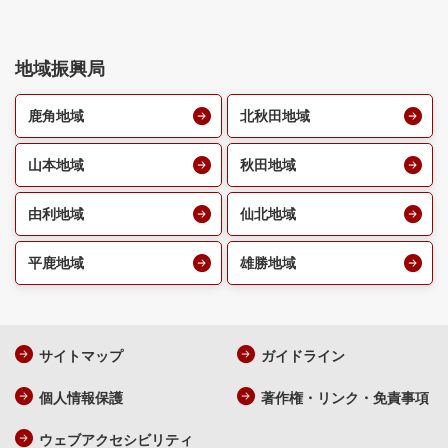
地域振興局
鹿角地域
北秋田地域
山本地域
秋田地域
由利地域
仙北地域
平鹿地域
雄勝地域
サイトマップ
ガイドライン
個人情報保護
著作権・リンク・免責事項
ウェブアクセシビリティ