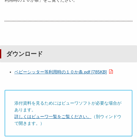
利用時の１０か条」をご覧ください。
ダウンロード
ベビーシッター等利用時の１０か条.pdf [785KB]
添付資料を見るためにはビューワソフトが必要な場合が
あります。
詳しくはビューワ一覧をご覧ください。
（別ウィンドウ
で開きます。）