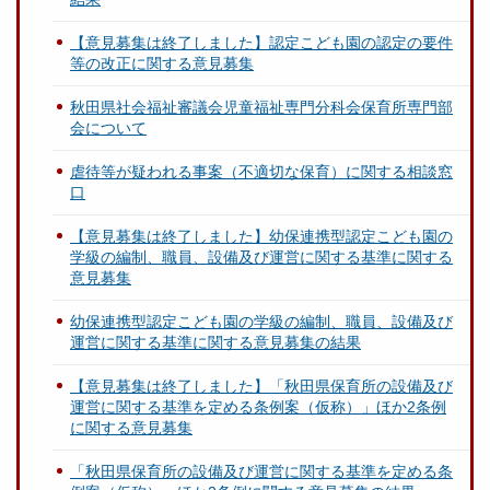
【意見募集は終了しました】認定こども園の認定の要件
等の改正に関する意見募集
秋田県社会福祉審議会児童福祉専門分科会保育所専門部
会について
虐待等が疑われる事案（不適切な保育）に関する相談窓
口
【意見募集は終了しました】幼保連携型認定こども園の
学級の編制、職員、設備及び運営に関する基準に関する
意見募集
幼保連携型認定こども園の学級の編制、職員、設備及び
運営に関する基準に関する意見募集の結果
【意見募集は終了しました】「秋田県保育所の設備及び
運営に関する基準を定める条例案（仮称）」ほか2条例
に関する意見募集
「秋田県保育所の設備及び運営に関する基準を定める条