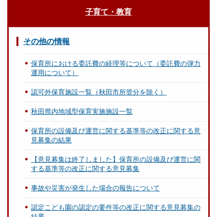
子育て・教育
その他の情報
保育所における委託費の経理等について（委託費の弾力
運用について）
認可外保育施設一覧（秋田市所管分を除く）
秋田県内地域型保育実施施設一覧
保育所の設備及び運営に関する基準等の改正に関する意
見募集の結果
【意見募集は終了しました】保育所の設備及び運営に関
する基準等の改正に関する意見募集
事故や災害が発生した場合の報告について
認定こども園の認定の要件等の改正に関する意見募集の
結果