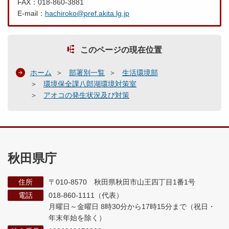
FAX：018-860-3881
E-mail：
hachiroko@pref.akita.lg.jp
このページの現在位置
ホーム
部署別一覧
生活環境部
環境保全課八郎湖環境対策室
アオコの発生状況及び対策
秋田県庁
住所
〒010-8570 秋田県秋田市山王四丁目1番1号
電話
018-860-1111（代表）
月曜日～金曜日 8時30分から17時15分まで
（祝日・
年末年始を除く）