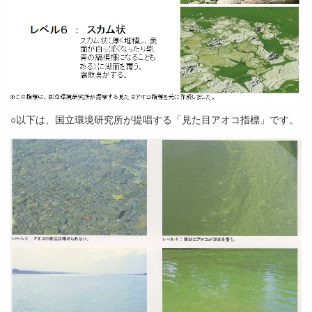
○以下は、国立環境研究所が提唱する「見た目アオコ指標」です。