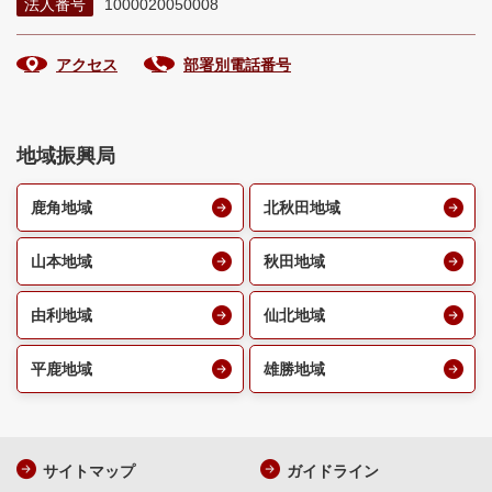
法人番号
1000020050008
アクセス
部署別電話番号
地域振興局
鹿角地域
北秋田地域
山本地域
秋田地域
由利地域
仙北地域
平鹿地域
雄勝地域
サイトマップ
ガイドライン