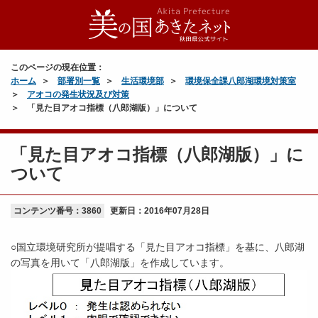
このページの現在位置：
ホーム
部署別一覧
生活環境部
環境保全課八郎湖環境対策室
アオコの発生状況及び対策
「見た目アオコ指標（八郎湖版）」について
「見た目アオコ指標（八郎湖版）」に
ついて
コンテンツ番号：3860
更新日：
2016年07月28日
○国立環境研究所が提唱する「見た目アオコ指標」を基に、八郎湖
の写真を用いて「八郎湖版」を作成しています。