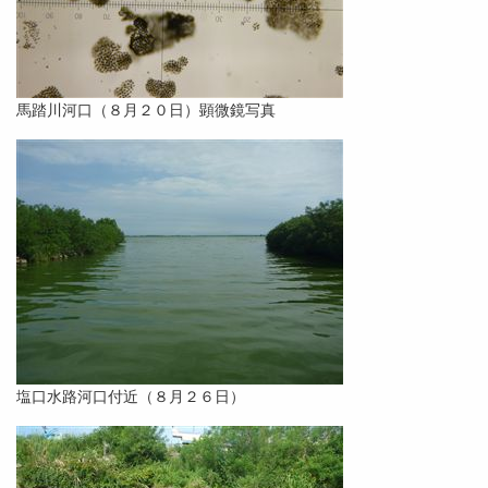
馬踏川河口（８月２０日）顕微鏡写真
塩口水路河口付近（８月２６日）