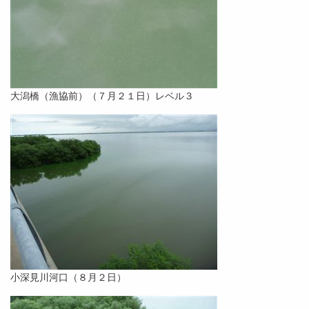
大潟橋（漁協前）（７月２１日）レベル３
小深見川河口（８月２日）