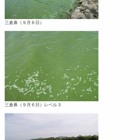
三倉鼻（９月６日）
三倉鼻（９月６日）レベル３