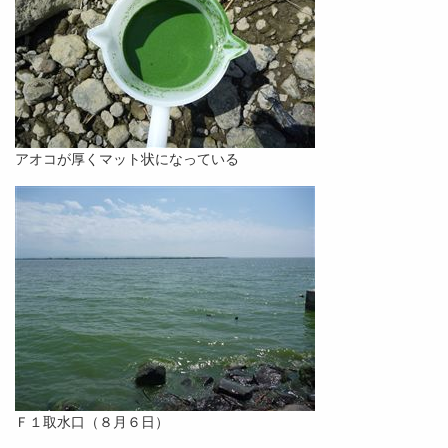
アオコが厚くマット状になっている
Ｆ１取水口（８月６日）