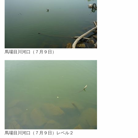
馬場目川河口（７月９日）
馬場目川河口（７月９日）レベル２