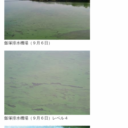
飯塚排水機場（９月６日）
飯塚排水機場（９月６日）レベル４