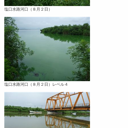
塩口水路河口（８月２日）
塩口水路河口（８月２日）レベル４