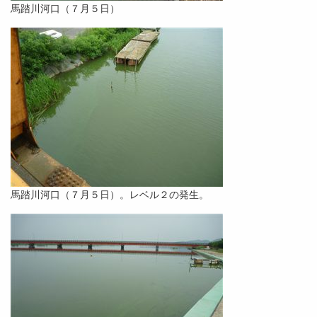
馬踏川河口（７月５日）
馬踏川河口（７月５日）。レベル２の発生。