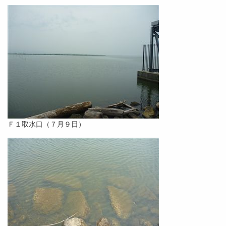
Ｆ１取水口（７月９日）