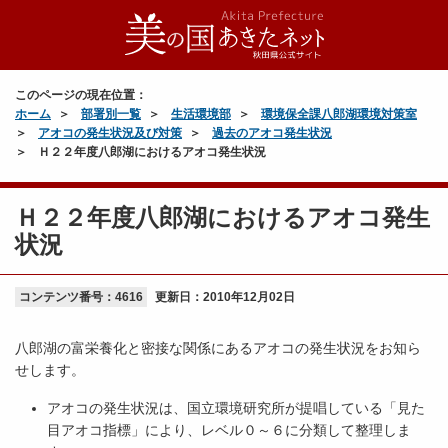
このページの現在位置：
ホーム
部署別一覧
生活環境部
環境保全課八郎湖環境対策室
アオコの発生状況及び対策
過去のアオコ発生状況
Ｈ２２年度八郎湖におけるアオコ発生状況
Ｈ２２年度八郎湖におけるアオコ発生
状況
コンテンツ番号：4616
更新日：
2010年12月02日
八郎湖の富栄養化と密接な関係にあるアオコの発生状況をお知ら
せします。
アオコの発生状況は、国立環境研究所が提唱している「見た
目アオコ指標」により、レベル０～６に分類して整理しま