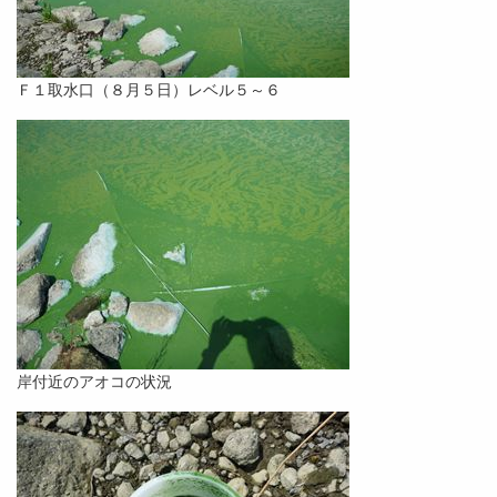
Ｆ１取水口（８月５日）レベル５～６
岸付近のアオコの状況