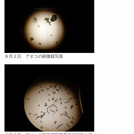
８月２日 アオコの顕微鏡写真