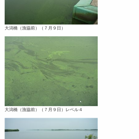
大潟橋（漁協前）（７月９日）
大潟橋（漁協前）（７月９日）レベル４