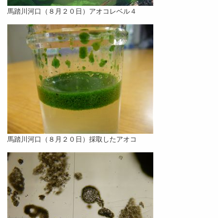
馬踏川河口（８月２０日）アオコレベル４
馬踏川河口（８月２０日）採取したアオコ