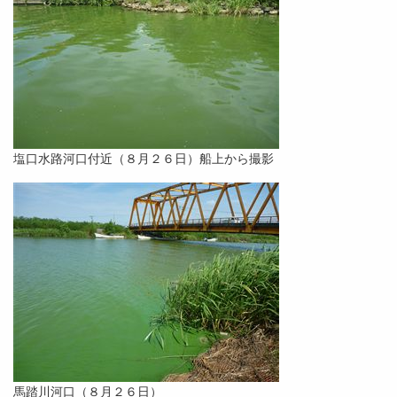
塩口水路河口付近（８月２６日）船上から撮影
馬踏川河口（８月２６日）