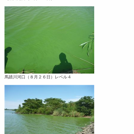
馬踏川河口（８月２６日）レベル４