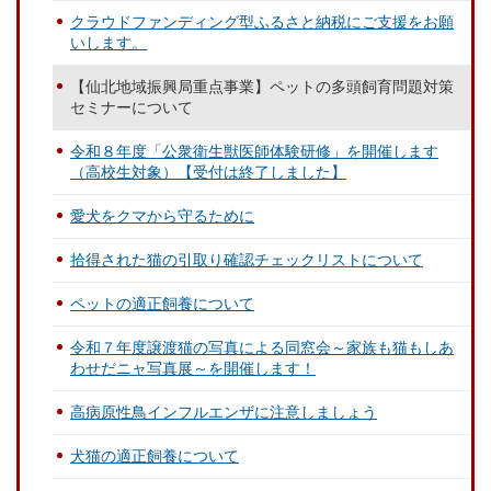
クラウドファンディング型ふるさと納税にご支援をお願
いします。
【仙北地域振興局重点事業】ペットの多頭飼育問題対策
セミナーについて
令和８年度「公衆衛生獣医師体験研修」を開催します
（高校生対象）【受付は終了しました】
愛犬をクマから守るために
拾得された猫の引取り確認チェックリストについて
ペットの適正飼養について
令和７年度譲渡猫の写真による同窓会～家族も猫もしあ
わせだニャ写真展～を開催します！
高病原性鳥インフルエンザに注意しましょう
犬猫の適正飼養について