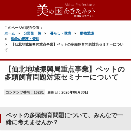
このページの現在位置：
ホーム
分野別一覧
暮らし・環境
動物愛護
動物の愛護・管理
【仙北地域振興局重点事業】ペットの多頭飼育問題対策セミナーについ
て
【仙北地域振興局重点事業】ペットの
多頭飼育問題対策セミナーについて
コンテンツ番号：16281
更新日：
2026年06月30日
ペットの多頭飼育問題について、みんなで一
緒に考えませんか？