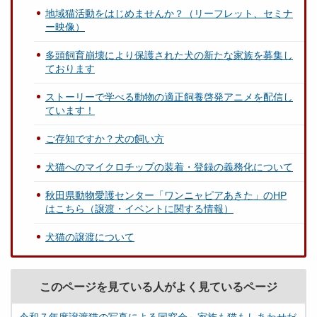
地域猫活動をはじめませんか？（リーフレット、セミナ
ー映像）
多頭飼育崩壊により保護された犬の新たな家族を募集し
ております
ストーリーで学べる動物の適正飼養啓発アニメを配信し
ています！
ご存知ですか？犬の飼い方
犬猫へのマイクロチップの装着・登録の義務化について
秋田県動物愛護センター「ワンニャピアあきた」のHP
はこちら（譲渡・イベントに関する情報）
犬猫の譲渡について
このページを見ている人がよく見ているページ