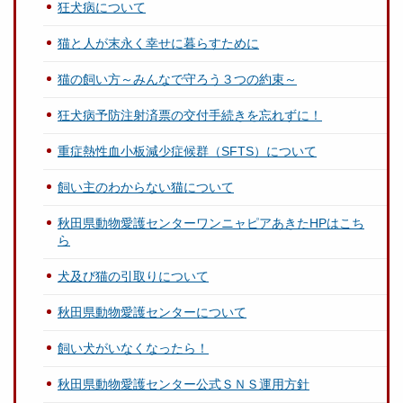
狂犬病について
猫と人が末永く幸せに暮らすために
猫の飼い方～みんなで守ろう３つの約束～
狂犬病予防注射済票の交付手続きを忘れずに！
重症熱性血小板減少症候群（SFTS）について
飼い主のわからない猫について
秋田県動物愛護センターワンニャピアあきた HPはこち
ら
犬及び猫の引取りについて
秋田県動物愛護センターについて
飼い犬がいなくなったら！
秋田県動物愛護センター公式ＳＮＳ運用方針