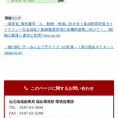
関連リンク
・環境省_報告書等「人、動物、地域に向き合う多頭飼育対策ガイ
ドライン～社会福祉と動物愛護管理の多機関連携に向けて～」 [動
物の愛護と適切な管理] (env.go.jp)
・猫の飼い方～みんなで守ろう３つの約束～ | 美の国あきたネット
(akita.lg.jp)
このページに関するお問い合わせ
仙北地域振興局 福祉環境部 環境指導課
TEL：0187-63-3694
FAX：0187-62-5288