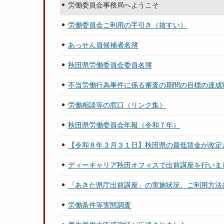
労働委員会事務局へようこそ
労働委員会ご利用の手引き（抜すい）
あっせん員候補者名簿
秋田県労働委員会委員名簿
不当労働行為事件に係る審査の期間の目標の達成
労働相談等の窓口（リンク集）
秋田県労働委員会年報（令和７年）
【令和８年３月３１日】秋田県の最低賃金が改定
ディーキャリア秋田オフィスで出前講座を行いま
「あきた県庁出前講座」の実施状況、ご利用方法
労働条件等実態調査