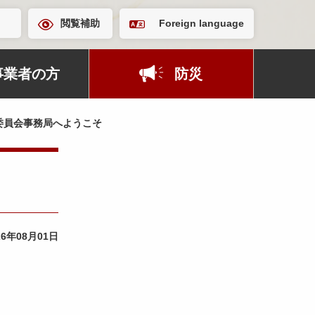
閲覧補助
Foreign language
事業者の方
防災
委員会事務局へようこそ
26年08月01日