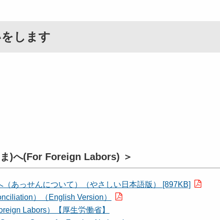
いをします
or Foreign Labors) ＞
あっせんについて）（やさしい日本語版） [897KB]
Conciliation）（English Version）
ign Labors）【厚生労働省】