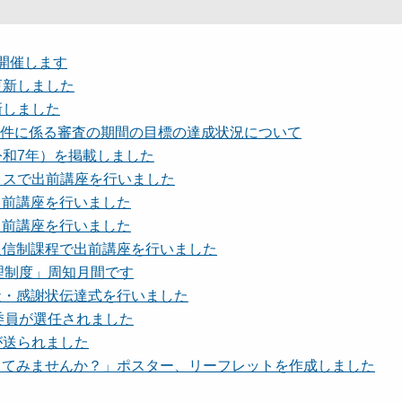
を開催します
更新しました
新しました
為事件に係る審査の期間の目標の達成状況について
令和7年）を掲載しました
フィスで出前講座を行いました
出前講座を行いました
出前講座を行いました
校通信制課程で出前講座を行いました
処理制度」周知月間です
彰状・感謝状伝達式を行いました
会委員が選任されました
が送られました
談してみませんか？」ポスター、リーフレットを作成しました