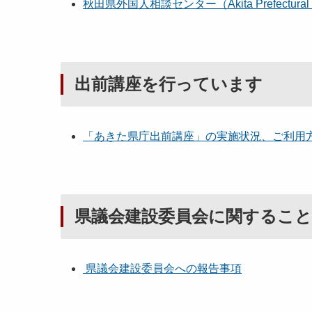
秋田県外国人相談センター（Akita Prefectural Suppo
出前講座を行っています
「あきた県庁出前講座」の実施状況、ご利用
県議会建設委員会に関すること
県議会建設委員会への報告事項