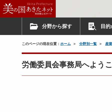
分野から探す
目的
このページの現在位置：
ホーム
分野別一覧
産
労働委員会事務局へよう