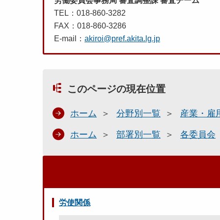
労働委員会事務局 審査調整課 審査チーム
TEL：018-860-3282
FAX：018-860-3286
E-mail：
akiroi@pref.akita.lg.jp
このページの現在位置
ホーム
分野別一覧
産業・雇
ホーム
部署別一覧
各委員会
労使関係