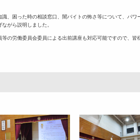
識、困った時の相談窓口、闇バイトの怖さ等について、パワ
げながら説明しました。
等の労働委員会委員による出前講座も対応可能ですので、皆