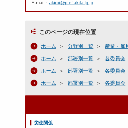
E-mail：
akiroi@pref.akita.lg.jp
このページの現在位置
ホーム
分野別一覧
産業・雇
ホーム
部署別一覧
各委員会
ホーム
部署別一覧
各委員会
ホーム
部署別一覧
各委員会
労使関係