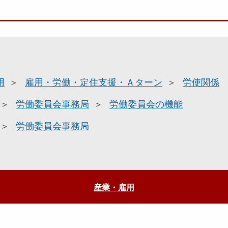
用
雇用・労働・定住支援・Ａターン
労使関係
労働委員会事務局
労働委員会の機能
労働委員会事務局
産業・雇用