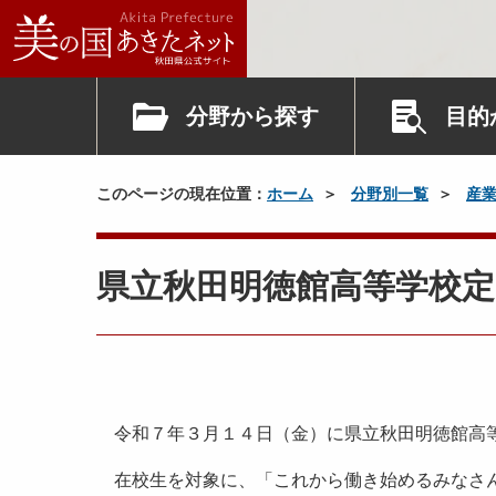
分野から探す
目的
このページの現在位置：
ホーム
分野別一覧
産
県立秋田明徳館高等学校
令和７年３月１４日（金）に県立秋田明徳館高等
在校生を対象に、「これから働き始めるみなさん