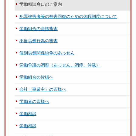
労働相談窓口のご案内
犯罪被害者等の被害回復のための休暇制度について
労働組合の資格審査
不当労働行為の審査
個別労働関係紛争のあっせん
労働争議の調整（あっせん、調停、仲裁）
労働組合の皆様へ
会社（事業主）の皆様へ
労働者の皆様へ
労働相談
労働相談