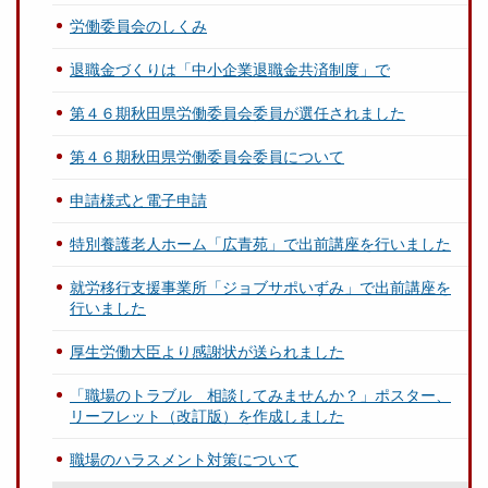
労働委員会のしくみ
退職金づくりは「中小企業退職金共済制度」で
第４６期秋田県労働委員会委員が選任されました
第４６期秋田県労働委員会委員について
申請様式と電子申請
特別養護老人ホーム「広青苑」で出前講座を行いました
就労移行支援事業所「ジョブサポいずみ」で出前講座を
行いました
厚生労働大臣より感謝状が送られました
「職場のトラブル 相談してみませんか？」ポスター、
リーフレット（改訂版）を作成しました
職場のハラスメント対策について