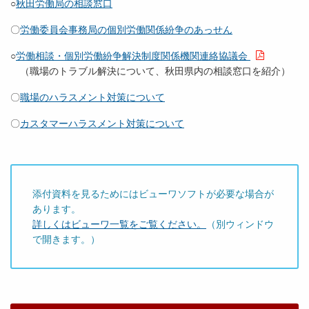
○
秋田労働局の相談窓口
〇
労働委員会事務局の個別労働関係紛争のあっせん
○
労働相談・個別労働紛争解決制度関係機関連絡協議会
（職場のトラブル解決について、秋田県内の相談窓口を紹介）
〇
職場のハラスメント対策について
〇
カスタマーハラスメント対策について
添付資料を見るためにはビューワソフトが必要な場合が
あります。
詳しくはビューワ一覧をご覧ください。
（別ウィンドウ
で開きます。）