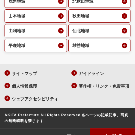
鹿角地域
北秋田地域
山本地域
秋田地域
由利地域
仙北地域
平鹿地域
雄勝地域
サイトマップ
ガイドライン
個人情報保護
著作権・リンク・免責事項
ウェブアクセシビリティ
AKITA Prefecture All Rights Reserved.
各ページの記載記事、写真
の無断転載を禁じます