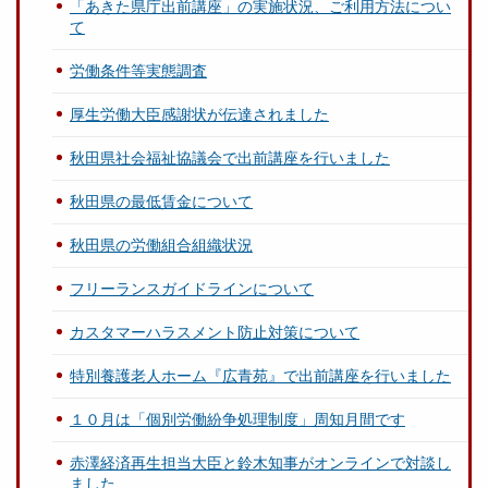
「あきた県庁出前講座」の実施状況、ご利用方法につい
て
労働条件等実態調査
厚生労働大臣感謝状が伝達されました
秋田県社会福祉協議会で出前講座を行いました
秋田県の最低賃金について
秋田県の労働組合組織状況
フリーランスガイドラインについて
カスタマーハラスメント防止対策について
特別養護老人ホーム『広青苑』で出前講座を行いました
１０月は「個別労働紛争処理制度」周知月間です
赤澤経済再生担当大臣と鈴木知事がオンラインで対談し
ました