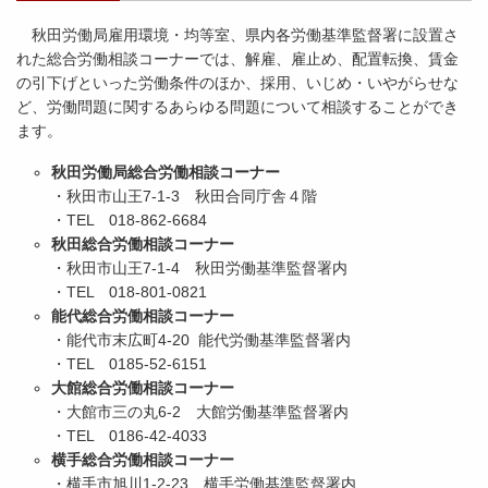
秋田労働局雇用環境・均等室、県内各労働基準監督署に設置さ
れた総合労働相談コーナーでは、解雇、雇止め、配置転換、賃金
の引下げといった労働条件のほか、採用、いじめ・いやがらせな
ど、労働問題に関するあらゆる問題について相談することができ
ます。
秋田労働局総合労働相談コーナー
・秋田市山王7-1-3 秋田合同庁舎４階
・TEL 018-862-6684
秋田総合労働相談コーナー
・秋田市山王7-1-4 秋田労働基準監督署内
・TEL 018-801-0821
能代総合労働相談コーナー
・能代市末広町4-20 能代労働基準監督署内
・TEL 0185-52-6151
大館総合労働相談コーナー
・大館市三の丸6-2 大館労働基準監督署内
・TEL 0186-42-4033
横手総合労働相談コーナー
・横手市旭川1-2-23 横手労働基準監督署内