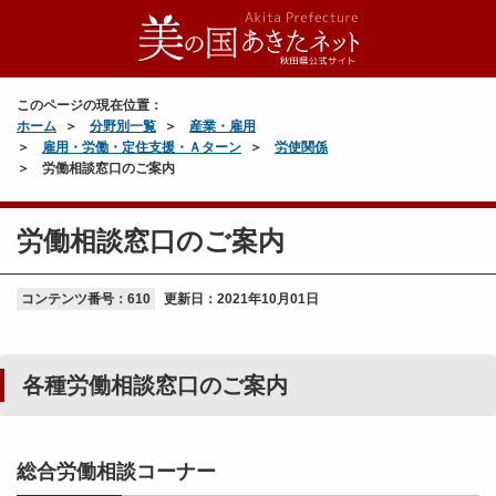
このページの現在位置：
ホーム
分野別一覧
産業・雇用
雇用・労働・定住支援・Ａターン
労使関係
労働相談窓口のご案内
労働相談窓口のご案内
コンテンツ番号：610
更新日：
2021年10月01日
各種労働相談窓口のご案内
総合労働相談コーナー