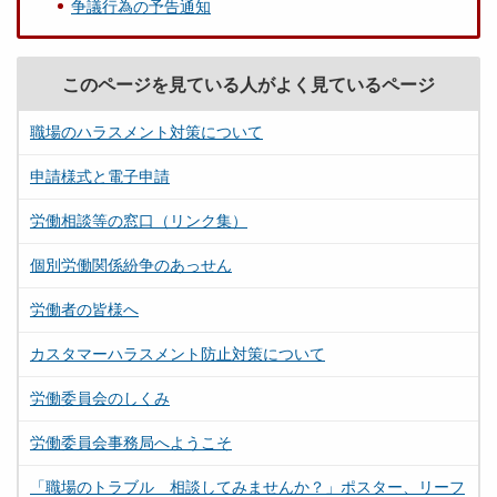
争議行為の予告通知
このページを見ている人がよく見ているページ
職場のハラスメント対策について
申請様式と電子申請
労働相談等の窓口（リンク集）
個別労働関係紛争のあっせん
労働者の皆様へ
カスタマーハラスメント防止対策について
労働委員会のしくみ
労働委員会事務局へようこそ
「職場のトラブル 相談してみませんか？」ポスター、リーフ