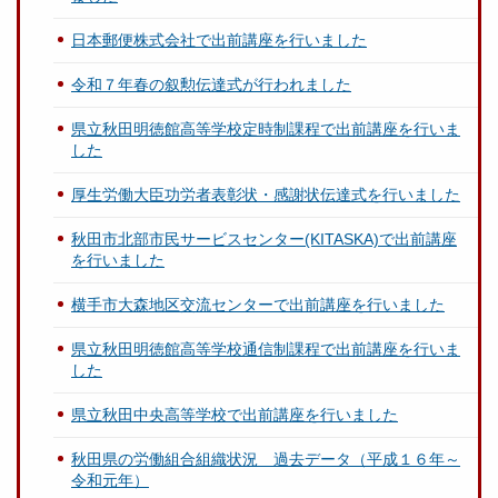
日本郵便株式会社で出前講座を行いました
令和７年春の叙勲伝達式が行われました
県立秋田明徳館高等学校定時制課程で出前講座を行いま
した
厚生労働大臣功労者表彰状・感謝状伝達式を行いました
秋田市北部市民サービスセンター(KITASKA)で出前講座
を行いました
横手市大森地区交流センターで出前講座を行いました
県立秋田明徳館高等学校通信制課程で出前講座を行いま
した
県立秋田中央高等学校で出前講座を行いました
秋田県の労働組合組織状況 過去データ（平成１６年～
令和元年）