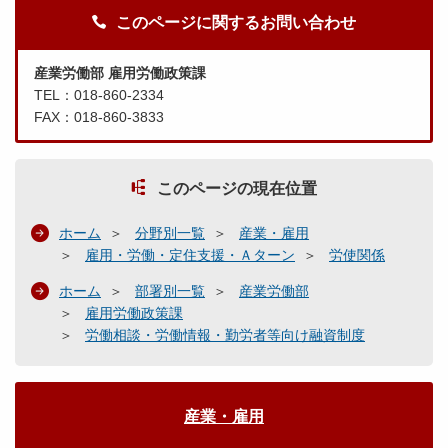
このページに関するお問い合わせ
産業労働部 雇用労働政策課
TEL：018-860-2334
FAX：018-860-3833
このページの現在位置
ホーム
分野別一覧
産業・雇用
雇用・労働・定住支援・Ａターン
労使関係
ホーム
部署別一覧
産業労働部
雇用労働政策課
労働相談・労働情報・勤労者等向け融資制度
産業・雇用