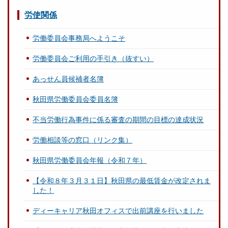
労使関係
労働委員会事務局へようこそ
労働委員会ご利用の手引き（抜すい）
あっせん員候補者名簿
秋田県労働委員会委員名簿
不当労働行為事件に係る審査の期間の目標の達成状況
労働相談等の窓口（リンク集）
秋田県労働委員会年報（令和７年）
【令和８年３月３１日】秋田県の最低賃金が改定されま
した！
ディーキャリア秋田オフィスで出前講座を行いました