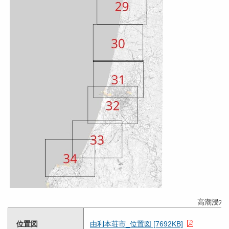
高潮浸水
位置図
由利本荘市_位置図 [7692KB]