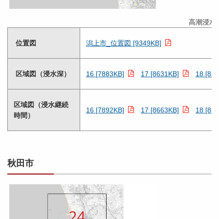
高潮浸水
位置図
潟上市_位置図 [9349KB]
区域図（浸水深）
16 [7883KB]
17 [8631KB]
18 [84
区域図（浸水継続
16 [7892KB]
17 [8663KB]
18 [88
時間）
秋田市