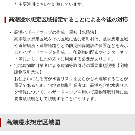
た主要河川において計算しています。
高潮浸水想定区域指定することによる今後の対応
高潮ハザードマップの作成・周知【水防法】
高潮浸水想定区域をその区域に含む市町村は、被災想定区域
や避難場所・避難経路などの防災関係施設の位置などを表示
したハザードマップを作成し、印刷物の配布やインターネッ
ト等により、住民の方々に周知する必要があります。
宅地建物取引業者による建物等取引時の重要事項説明【宅地
建物取引業法】
お住まいになる方が水害リスクをあらかじめ理解することが
重要であるため、宅地建物取引業者は、高潮を含む水害リス
ク情報について、ハザードマップを用いて建物等取引時に重
要事項説明として説明することになります。
高潮浸水想定区域図