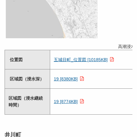
高潮浸水
位置図
五城目町_位置図 [10185KB]
区域図（浸水深）
19 [8380KB]
区域図（浸水継続
19 [8774KB]
時間）
井川町