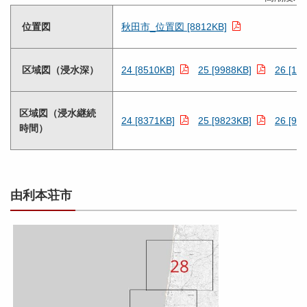
位置図
秋田市_位置図 [8812KB]
区域図（浸水深）
24 [8510KB]
25 [9988KB]
26 [10
区域図（浸水継続
24 [8371KB]
25 [9823KB]
26 [99
時間）
由利本荘市