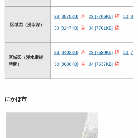
28 [8570KB]
29 [7766KB]
30 [80
区域図（浸水深）
33 [8247KB]
34 [7701KB]
28 [8402KB]
29 [7590KB]
30 [78
区域図（浸水継続
時間）
33 [8080KB]
34 [7537KB]
にかほ市