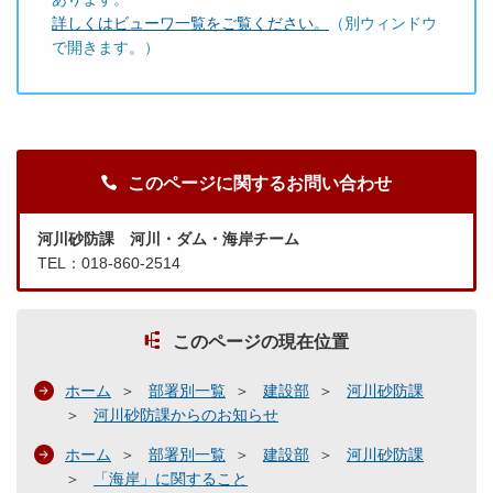
詳しくはビューワ一覧をご覧ください。
（別ウィンドウ
で開きます。）
このページに関するお問い合わせ
河川砂防課 河川・ダム・海岸チーム
TEL：018-860-2514
このページの現在位置
ホーム
部署別一覧
建設部
河川砂防課
河川砂防課からのお知らせ
ホーム
部署別一覧
建設部
河川砂防課
「海岸」に関すること