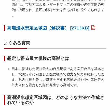
図面は、市町村によるハザードマップの作成や避難体制の整
備に活用され、住民の皆様の命を守る行動に役立てられます
。
高潮浸水想定区域図（解説書） [2713KB]
よくある質問
想定し得る最大規模の高潮とは
日本に接近した既往最大の台風規模である室戸台風を基本と
し、秋田沿岸に到達した際に極めて強力な勢力を維持したま
ま、県内に最も厳しい影響を与える移動経路や中心気圧等の
外力条件を設定した際に発生する高潮です。
高潮浸水想定区域図は、どのような方法で作成さ
れているのか