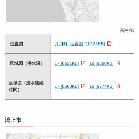
高潮浸水
位置図
井川町_位置図 [10131KB]
区域図（浸水深）
17 [8631KB]
19 [8380KB]
区域図（浸水継続
17 [8663KB]
19 [8774KB]
時間）
潟上市