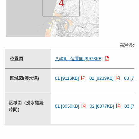
高潮浸水
位置図
八峰町_位置図 [9976KB]
区域図(浸水深)
01 [9115KB]
02 [8239KB]
03 [71
区域図（浸水継続
01 [8959KB]
02 [8077KB]
03 [70
時間）