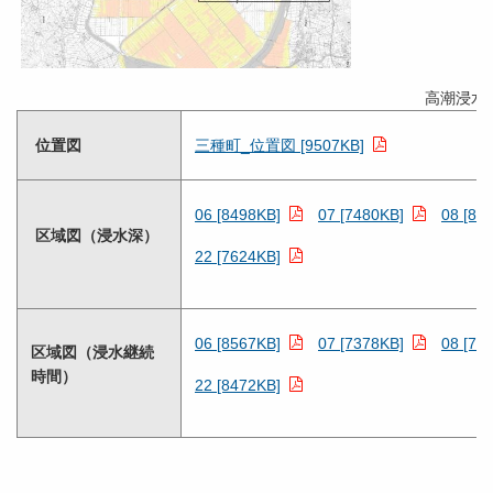
高潮浸水
位置図
三種町_位置図 [9507KB]
06 [8498KB]
07 [7480KB]
08 [80
区域図（浸水深）
22 [7624KB]
06 [8567KB]
07 [7378KB]
08 [76
区域図（浸水継続
時間）
22 [8472KB]