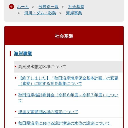
ホーム
分野別一覧
社会基盤
河川・ダム・砂防
海岸事業
社会基盤
海岸事業
高潮浸水想定区域について
【終了しました】「秋田沿岸海岸保全基本計画」の変更
（素案）に関する意見募集について
秋田沿岸検討委員会（令和６年度～令和７年度）につい
て
津波災害警戒区域の指定について
秋田県沿岸における設計津波の水位の設定について