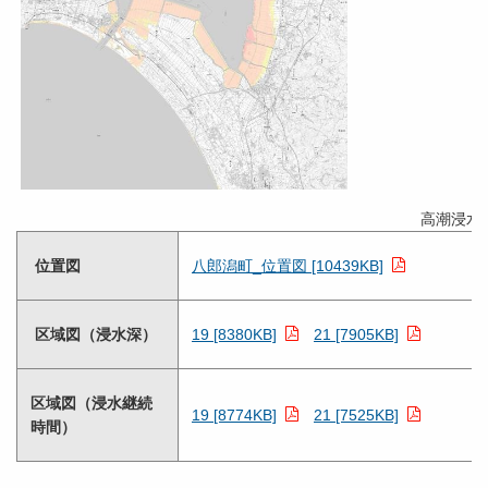
高潮浸水
位置図
八郎潟町_位置図 [10439KB]
区域図（浸水深）
19 [8380KB]
21 [7905KB]
区域図（浸水継続
19 [8774KB]
21 [7525KB]
時間）