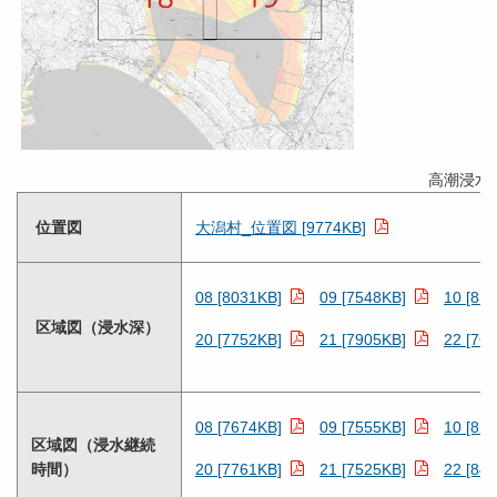
高潮浸水
位置図
大潟村_位置図 [9774KB]
08 [8031KB]
09 [7548KB]
10 [83
区域図（浸水深）
20 [7752KB]
21 [7905KB]
22 [76
08 [7674KB]
09 [7555KB]
10 [82
区域図（浸水継続
時間）
20 [7761KB]
21 [7525KB]
22 [84