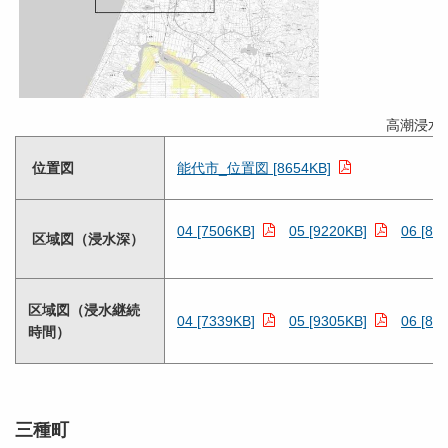
高潮浸水
位置図
能代市_位置図 [8654KB]
04 [7506KB]
05 [9220KB]
06 [84
区域図（浸水深）
区域図（浸水継続
04 [7339KB]
05 [9305KB]
06 [85
時間）
三種町