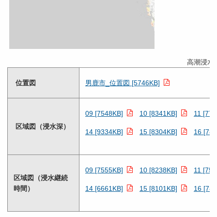
高潮浸水
位置図
男鹿市_位置図 [5746KB]
09 [7548KB]
10 [8341KB]
11 [77
区域図（浸水深）
14 [9334KB]
15 [8304KB]
16 [78
09 [7555KB]
10 [8238KB]
11 [75
区域図（浸水継続
時間）
14 [6661KB]
15 [8101KB]
16 [78