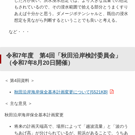
した方が良い。洪水浸水想定では、より大きな流量での想定
もされているので、その浸水範囲で拾える部分とうまくすり
あえば十分かと思う。ダメージポテンシャルと、既往の浸水
想定を見ながら判断するということでも良いと考える。
など・・・
令和7年度 第4回「秋田沿岸検討委員会」
（令和7年8月20日開催）
＜ 第4回資料 ＞
秋田沿岸海岸保全基本計画変更について[5521KB]
＜ 主な意見 ＞
秋田沿岸海岸保全基本計画変更
将来の計画天端高で、場所によって「越波流量」と「波のう
ちあげ高」が分けられているが、前浜があることで、うちあ