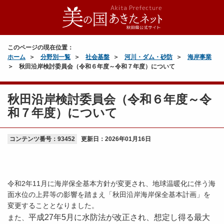
このページの現在位置：
ホーム
分野別一覧
社会基盤
河川・ダム・砂防
海岸事業
秋田沿岸検討委員会（令和６年度～令和７年度）について
秋田沿岸検討委員会（令和６年度～令
和７年度）について
コンテンツ番号：93452
更新日：
2026年01月16日
令和2年11月に海岸保全基本方針が変更され、地球温暖化に伴う海
面水位の上昇等の影響を踏まえ「秋田沿岸海岸保全基本計画」を
変更することとなりました。
平成27年5月に水防法が改正され、想定し得る最大
また、