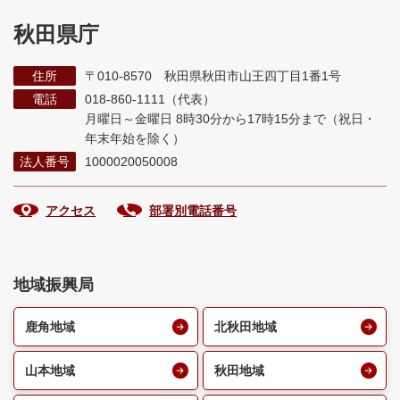
秋田県庁
住所
〒010-8570 秋田県秋田市山王四丁目1番1号
電話
018-860-1111（代表）
月曜日～金曜日 8時30分から17時15分まで
（祝日・
年末年始を除く）
法人番号
1000020050008
アクセス
部署別電話番号
地域振興局
鹿角地域
北秋田地域
山本地域
秋田地域