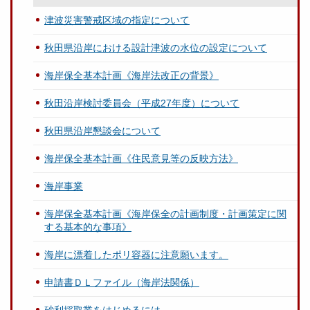
津波災害警戒区域の指定について
秋田県沿岸における設計津波の水位の設定について
海岸保全基本計画《海岸法改正の背景》
秋田沿岸検討委員会（平成27年度）について
秋田県沿岸懇談会について
海岸保全基本計画《住民意見等の反映方法》
海岸事業
海岸保全基本計画《海岸保全の計画制度・計画策定に関
する基本的な事項》
海岸に漂着したポリ容器に注意願います。
申請書ＤＬファイル（海岸法関係）