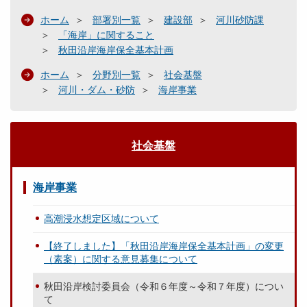
ホーム
部署別一覧
建設部
河川砂防課
「海岸」に関すること
秋田沿岸海岸保全基本計画
ホーム
分野別一覧
社会基盤
河川・ダム・砂防
海岸事業
社会基盤
海岸事業
高潮浸水想定区域について
【終了しました】「秋田沿岸海岸保全基本計画」の変更
（素案）に関する意見募集について
秋田沿岸検討委員会（令和６年度～令和７年度）につい
て