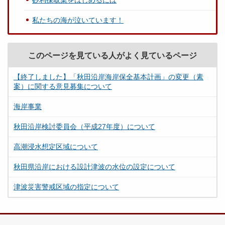
砂利採取業をはじめるには
私たちの海が泣いています！
このページを見ている人がよく見ているページ
【終了しました】「秋田沿岸海岸保全基本計画」の変更（素
案）に関する意見募集について
海岸事業
秋田沿岸検討委員会（平成27年度）について
高潮浸水想定区域について
秋田県沿岸における設計津波の水位の設定について
津波災害警戒区域の指定について