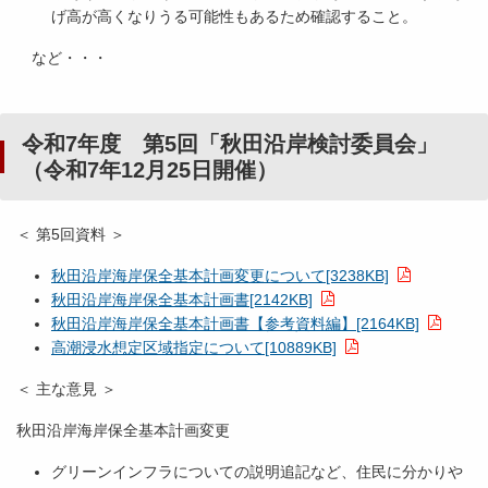
げ高が高くなりうる可能性もあるため確認すること。
など・・・
令和7年度 第5回「秋田沿岸検討委員会」
（令和7年12月25日開催）
＜ 第5回資料 ＞
秋田沿岸海岸保全基本計画変更について[3238KB]
秋田沿岸海岸保全基本計画書[2142KB]
秋田沿岸海岸保全基本計画書【参考資料編】[2164KB]
高潮浸水想定区域指定について[10889KB]
＜ 主な意見 ＞
秋田沿岸海岸保全基本計画変更
グリーンインフラについての説明追記など、住民に分かりや