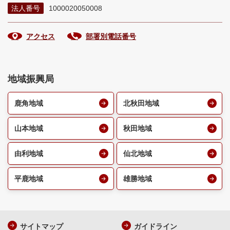
法人番号
1000020050008
アクセス
部署別電話番号
地域振興局
鹿角地域
北秋田地域
山本地域
秋田地域
由利地域
仙北地域
平鹿地域
雄勝地域
サイトマップ
ガイドライン