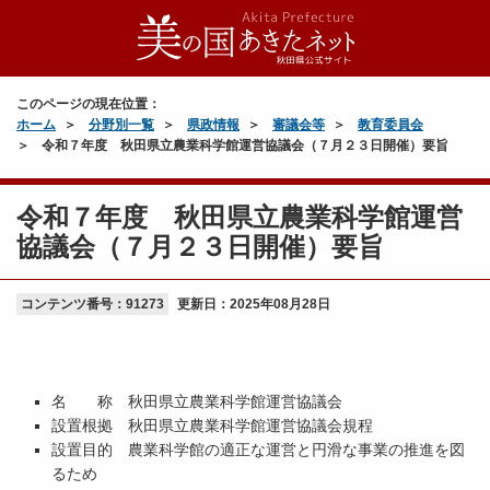
このページの現在位置：
ホーム
分野別一覧
県政情報
審議会等
教育委員会
令和７年度 秋田県立農業科学館運営協議会（７月２３日開催）要旨
令和７年度 秋田県立農業科学館運営
協議会（７月２３日開催）要旨
コンテンツ番号：91273
更新日：
2025年08月28日
名 称 秋田県立農業科学館運営協議会
設置根拠 秋田県立農業科学館運営協議会規程
設置目的 農業科学館の適正な運営と円滑な事業の推進を図
るため