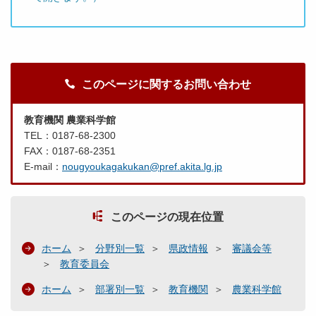
このページに関するお問い合わせ
教育機関 農業科学館
TEL：0187-68-2300
FAX：0187-68-2351
E-mail：
nougyoukagakukan@pref.akita.lg.jp
このページの現在位置
ホーム
分野別一覧
県政情報
審議会等
教育委員会
ホーム
部署別一覧
教育機関
農業科学館