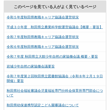
このページを見ている人がよく見ているページ
令和５年度秋田県教職キャリア協議会運営状況
平成３０年度 秋田県立農業科学館運営協議会【概要・要旨】
令和７年度秋田県教職キャリア協議会運営状況
令和６年度秋田県教職キャリア協議会運営状況
令和７年度 秋田県立大館少年自然の家協働会議 概要・要旨
岩城少年自然の家協働会議要旨
令和７年度第２回秋田県立図書館協議会（令和８年２月１９日
開催）要旨
秋田県社会福祉審議会児童福祉専門分科会保育所専門部会につ
いて
秋田県幼保連携型認定こども園審議会について