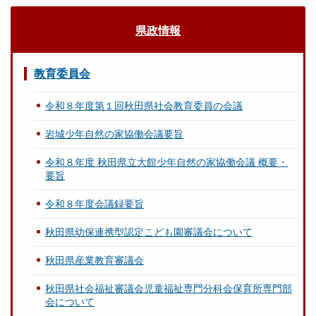
県政情報
教育委員会
令和８年度第１回秋田県社会教育委員の会議
岩城少年自然の家協働会議要旨
令和８年度 秋田県立大館少年自然の家協働会議 概要・
要旨
令和８年度会議録要旨
秋田県幼保連携型認定こども園審議会について
秋田県産業教育審議会
秋田県社会福祉審議会児童福祉専門分科会保育所専門部
会について