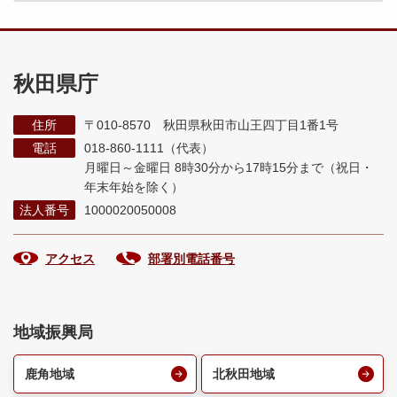
秋田県庁
住所
〒010-8570 秋田県秋田市山王四丁目1番1号
電話
018-860-1111（代表）
月曜日～金曜日 8時30分から17時15分まで
（祝日・
年末年始を除く）
法人番号
1000020050008
アクセス
部署別電話番号
地域振興局
鹿角地域
北秋田地域