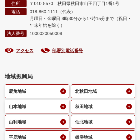
住所
〒010-8570 秋田県秋田市山王四丁目1番1号
電話
018-860-1111（代表）
月曜日～金曜日 8時30分から17時15分まで
（祝日・
年末年始を除く）
法人番号
1000020050008
アクセス
部署別電話番号
地域振興局
鹿角地域
北秋田地域
山本地域
秋田地域
由利地域
仙北地域
平鹿地域
雄勝地域