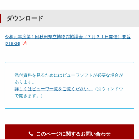
ダウンロード
令和元年度第１回秋田県立博物館協議会（７月３１日開催）要旨
[218KB]
添付資料を見るためにはビューワソフトが必要な場合が
あります。
詳しくはビューワ一覧をご覧ください。
（別ウィンドウ
で開きます。）
このページに関するお問い合わせ