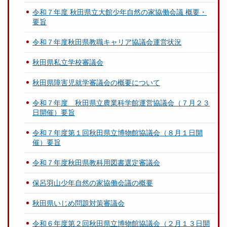
令和７年度 秋田県立大館少年自然の家協働会議 概要・
要旨
令和７年度秋田県教職キャリア協議会運営状況
秋田県私立学校審議会
秋田県障害児就学審議会の概要について
令和７年度 秋田県立農業科学館運営協議会（７月２３
日開催）要旨
令和７年度第１回秋田県立博物館協議会（８月１日開
催）要旨
令和７年度秋田県教科用図書選定審議会
保呂羽山少年自然の家協働会議の概要
秋田県いじめ問題対策審議会
令和６年度第２回秋田県立博物館協議会（２月１３日開