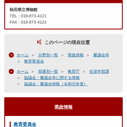
秋田県立博物館
TEL：018-873-4121
FAX：018-873-4123
このページの現在位置
ホーム
分野別一覧
県政情報
審議会等
教育委員会
ホーム
部署別一覧
教育庁
生涯学習課
協議会・審議会等に関する情報
協議会・審議会情報（令和元年度）
県政情報
教育委員会