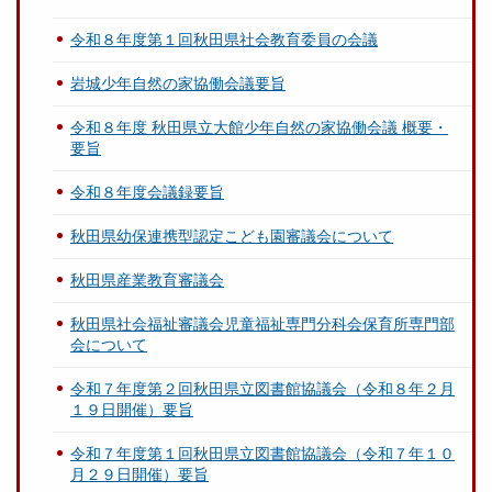
令和８年度第１回秋田県社会教育委員の会議
岩城少年自然の家協働会議要旨
令和８年度 秋田県立大館少年自然の家協働会議 概要・
要旨
令和８年度会議録要旨
秋田県幼保連携型認定こども園審議会について
秋田県産業教育審議会
秋田県社会福祉審議会児童福祉専門分科会保育所専門部
会について
令和７年度第２回秋田県立図書館協議会（令和８年２月
１９日開催）要旨
令和７年度第１回秋田県立図書館協議会（令和７年１０
月２９日開催）要旨