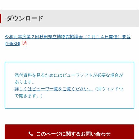
ダウンロード
令和元年度第２回秋田県立博物館協議会（２月１４日開催）要旨
[165KB]
添付資料を見るためにはビューワソフトが必要な場合が
あります。
詳しくはビューワ一覧をご覧ください。
（別ウィンドウ
で開きます。）
このページに関するお問い合わせ