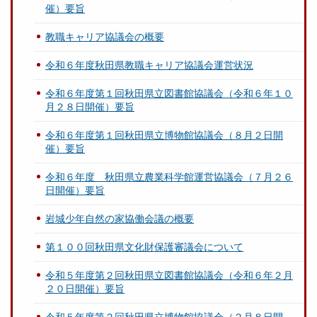
催）要旨
教職キャリア協議会の概要
令和６年度秋田県教職キャリア協議会運営状況
令和６年度第１回秋田県立図書館協議会（令和６年１０
月２８日開催）要旨
令和６年度第１回秋田県立博物館協議会（８月２日開
催）要旨
令和６年度 秋田県立農業科学館運営協議会（７月２６
日開催）要旨
岩城少年自然の家協働会議の概要
第１００回秋田県文化財保護審議会について
令和５年度第２回秋田県立図書館協議会（令和６年２月
２０日開催）要旨