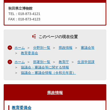
秋田県立博物館
TEL：018-873-4121
FAX：018-873-4123
このページの現在位置
ホーム
分野別一覧
県政情報
審議会等
教育委員会
ホーム
部署別一覧
教育庁
生涯学習課
協議会・審議会等に関する情報
協議会・審議会情報（令和元年度）
県政情報
教育委員会