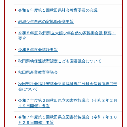
令和８年度第１回秋田県社会教育委員の会議
岩城少年自然の家協働会議要旨
令和８年度 秋田県立大館少年自然の家協働会議 概要・
要旨
令和８年度会議録要旨
秋田県幼保連携型認定こども園審議会について
秋田県産業教育審議会
秋田県社会福祉審議会児童福祉専門分科会保育所専門部
会について
令和７年度第２回秋田県立図書館協議会（令和８年２月
１９日開催）要旨
令和７年度第１回秋田県立図書館協議会（令和７年１０
月２９日開催）要旨