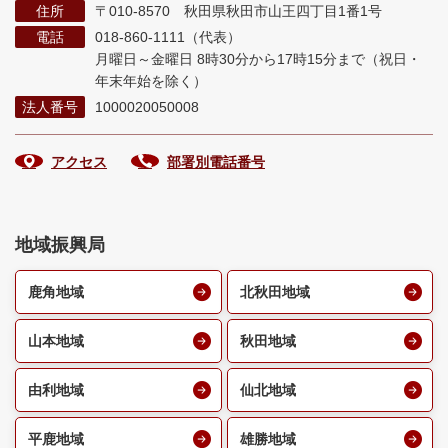
住所
〒010-8570 秋田県秋田市山王四丁目1番1号
電話
018-860-1111（代表）
月曜日～金曜日 8時30分から17時15分まで
（祝日・
年末年始を除く）
法人番号
1000020050008
アクセス
部署別電話番号
地域振興局
鹿角地域
北秋田地域
山本地域
秋田地域
由利地域
仙北地域
平鹿地域
雄勝地域