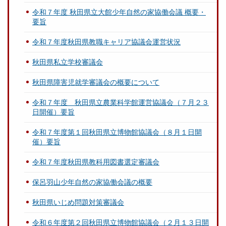
令和７年度 秋田県立大館少年自然の家協働会議 概要・
要旨
令和７年度秋田県教職キャリア協議会運営状況
秋田県私立学校審議会
秋田県障害児就学審議会の概要について
令和７年度 秋田県立農業科学館運営協議会（７月２３
日開催）要旨
令和７年度第１回秋田県立博物館協議会（８月１日開
催）要旨
令和７年度秋田県教科用図書選定審議会
保呂羽山少年自然の家協働会議の概要
秋田県いじめ問題対策審議会
令和６年度第２回秋田県立博物館協議会（２月１３日開