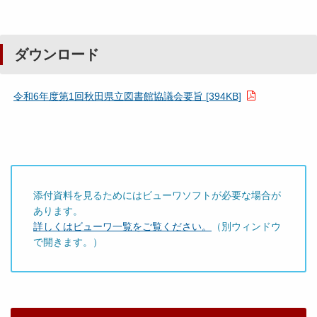
ダウンロード
令和6年度第1回秋田県立図書館協議会要旨 [394KB]
添付資料を見るためにはビューワソフトが必要な場合が
あります。
詳しくはビューワ一覧をご覧ください。
（別ウィンドウ
で開きます。）