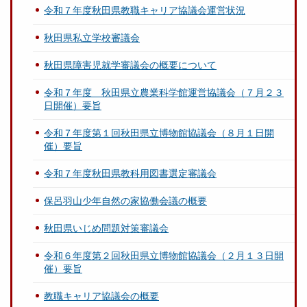
令和７年度秋田県教職キャリア協議会運営状況
秋田県私立学校審議会
秋田県障害児就学審議会の概要について
令和７年度 秋田県立農業科学館運営協議会（７月２３
日開催）要旨
令和７年度第１回秋田県立博物館協議会（８月１日開
催）要旨
令和７年度秋田県教科用図書選定審議会
保呂羽山少年自然の家協働会議の概要
秋田県いじめ問題対策審議会
令和６年度第２回秋田県立博物館協議会（２月１３日開
催）要旨
教職キャリア協議会の概要