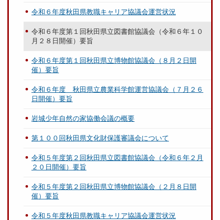
令和６年度秋田県教職キャリア協議会運営状況
令和６年度第１回秋田県立図書館協議会（令和６年１０
月２８日開催）要旨
令和６年度第１回秋田県立博物館協議会（８月２日開
催）要旨
令和６年度 秋田県立農業科学館運営協議会（７月２６
日開催）要旨
岩城少年自然の家協働会議の概要
第１００回秋田県文化財保護審議会について
令和５年度第２回秋田県立図書館協議会（令和６年２月
２０日開催）要旨
令和５年度第２回秋田県立博物館協議会（２月８日開
催）要旨
令和５年度秋田県教職キャリア協議会運営状況