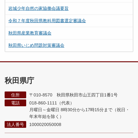
岩城少年自然の家協働会議要旨
令和７年度秋田県教科用図書選定審議会
秋田県産業教育審議会
秋田県いじめ問題対策審議会
秋田県庁
住所
〒010-8570 秋田県秋田市山王四丁目1番1号
電話
018-860-1111（代表）
月曜日～金曜日 8時30分から17時15分まで
（祝日・
年末年始を除く）
法人番号
1000020050008