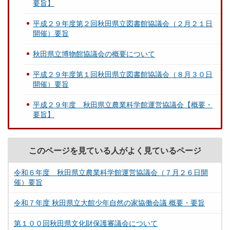
要旨】
平成２９年度第２回秋田県立図書館協議会（２月２１日
開催）要旨
秋田県立博物館協議会の概要について
平成２９年度第１回秋田県立図書館協議会（８月３０日
開催）要旨
平成２９年度 秋田県立農業科学館運営協議会【概要・
要旨】
このページを見ている人がよく見ているページ
令和６年度 秋田県立農業科学館運営協議会（７月２６日開
催）要旨
令和７年度 秋田県立大館少年自然の家協働会議 概要・要旨
第１００回秋田県文化財保護審議会について