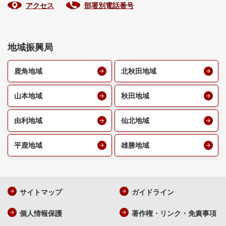
アクセス
部署別電話番号
地域振興局
鹿角地域
北秋田地域
山本地域
秋田地域
由利地域
仙北地域
平鹿地域
雄勝地域
サイトマップ
ガイドライン
個人情報保護
著作権・リンク・免責事項