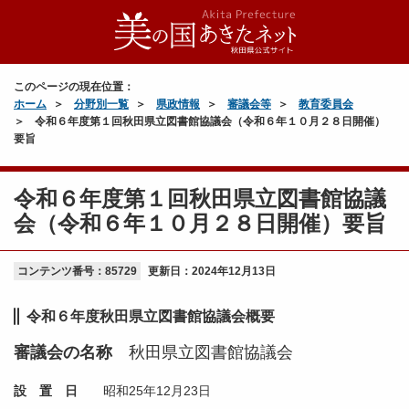
このページの現在位置：
ホーム
分野別一覧
県政情報
審議会等
教育委員会
令和６年度第１回秋田県立図書館協議会（令和６年１０月２８日開催）
要旨
令和６年度第１回秋田県立図書館協議
会（令和６年１０月２８日開催）要旨
コンテンツ番号：85729
更新日：
2024年12月13日
令和６年度秋田県立図書館協議会概要
審議会の名称
秋田県立図書館協議会
設 置 日
昭和25年12月23日