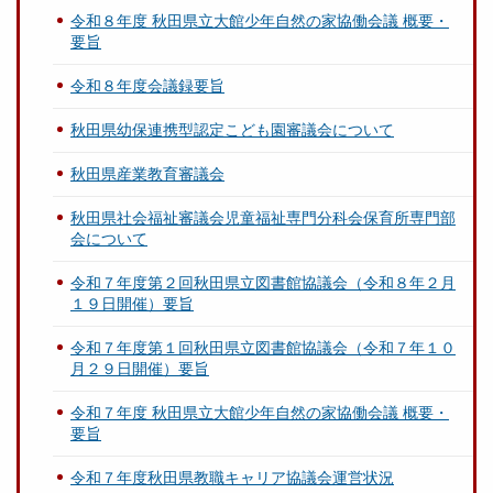
令和８年度 秋田県立大館少年自然の家協働会議 概要・
要旨
令和８年度会議録要旨
秋田県幼保連携型認定こども園審議会について
秋田県産業教育審議会
秋田県社会福祉審議会児童福祉専門分科会保育所専門部
会について
令和７年度第２回秋田県立図書館協議会（令和８年２月
１９日開催）要旨
令和７年度第１回秋田県立図書館協議会（令和７年１０
月２９日開催）要旨
令和７年度 秋田県立大館少年自然の家協働会議 概要・
要旨
令和７年度秋田県教職キャリア協議会運営状況