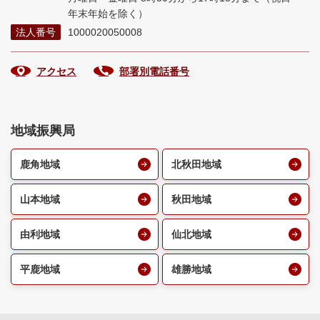
年末年始を除く）
法人番号
1000020050008
アクセス
部署別電話番号
地域振興局
鹿角地域
北秋田地域
山本地域
秋田地域
由利地域
仙北地域
平鹿地域
雄勝地域