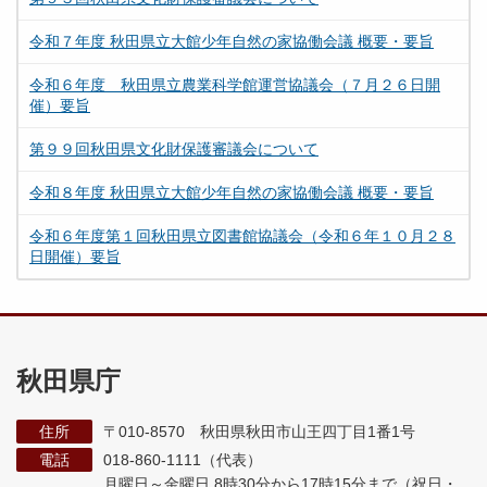
令和７年度 秋田県立大館少年自然の家協働会議 概要・要旨
令和６年度 秋田県立農業科学館運営協議会（７月２６日開
催）要旨
第９９回秋田県文化財保護審議会について
令和８年度 秋田県立大館少年自然の家協働会議 概要・要旨
令和６年度第１回秋田県立図書館協議会（令和６年１０月２８
日開催）要旨
秋田県庁
住所
〒010-8570 秋田県秋田市山王四丁目1番1号
電話
018-860-1111（代表）
月曜日～金曜日 8時30分から17時15分まで
（祝日・