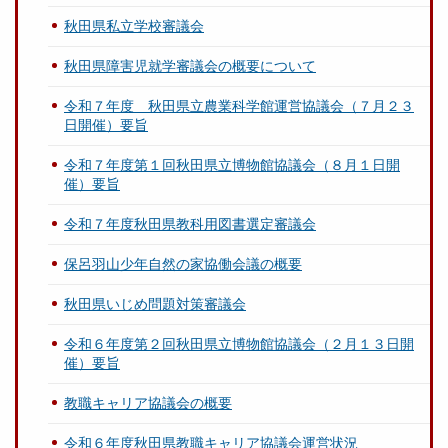
秋田県私立学校審議会
秋田県障害児就学審議会の概要について
令和７年度 秋田県立農業科学館運営協議会（７月２３
日開催）要旨
令和７年度第１回秋田県立博物館協議会（８月１日開
催）要旨
令和７年度秋田県教科用図書選定審議会
保呂羽山少年自然の家協働会議の概要
秋田県いじめ問題対策審議会
令和６年度第２回秋田県立博物館協議会（２月１３日開
催）要旨
教職キャリア協議会の概要
令和６年度秋田県教職キャリア協議会運営状況