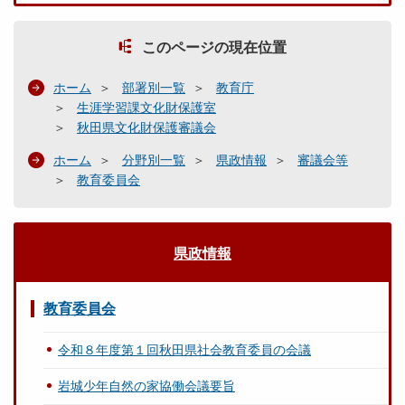
このページの現在位置
ホーム
部署別一覧
教育庁
生涯学習課文化財保護室
秋田県文化財保護審議会
ホーム
分野別一覧
県政情報
審議会等
教育委員会
県政情報
教育委員会
令和８年度第１回秋田県社会教育委員の会議
岩城少年自然の家協働会議要旨