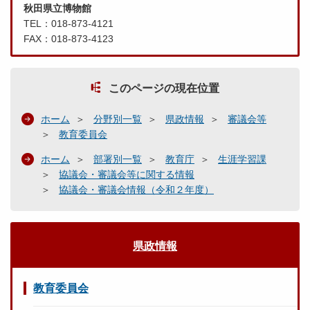
秋田県立博物館
TEL：018-873-4121
FAX：018-873-4123
このページの現在位置
ホーム
分野別一覧
県政情報
審議会等
教育委員会
ホーム
部署別一覧
教育庁
生涯学習課
協議会・審議会等に関する情報
協議会・審議会情報（令和２年度）
県政情報
教育委員会