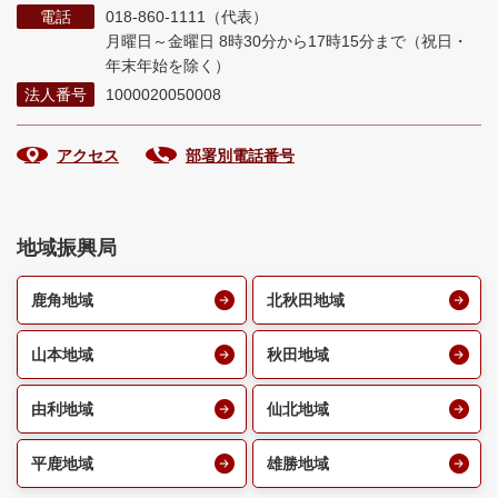
電話
018-860-1111（代表）
月曜日～金曜日 8時30分から17時15分まで
（祝日・
年末年始を除く）
法人番号
1000020050008
アクセス
部署別電話番号
地域振興局
鹿角地域
北秋田地域
山本地域
秋田地域
由利地域
仙北地域
平鹿地域
雄勝地域