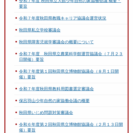
令和７年度 秋田県立大館少年自然の家協働会議 概要・
要旨
令和７年度秋田県教職キャリア協議会運営状況
秋田県私立学校審議会
秋田県障害児就学審議会の概要について
令和７年度 秋田県立農業科学館運営協議会（７月２３
日開催）要旨
令和７年度第１回秋田県立博物館協議会（８月１日開
催）要旨
令和７年度秋田県教科用図書選定審議会
保呂羽山少年自然の家協働会議の概要
秋田県いじめ問題対策審議会
令和６年度第２回秋田県立博物館協議会（２月１３日開
催）要旨