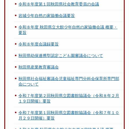
令和８年度第１回秋田県社会教育委員の会議
岩城少年自然の家協働会議要旨
令和８年度 秋田県立大館少年自然の家協働会議 概要・
要旨
令和８年度会議録要旨
秋田県幼保連携型認定こども園審議会について
秋田県産業教育審議会
秋田県社会福祉審議会児童福祉専門分科会保育所専門部
会について
令和７年度第２回秋田県立図書館協議会（令和８年２月
１９日開催）要旨
令和７年度第１回秋田県立図書館協議会（令和７年１０
月２９日開催）要旨