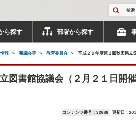
検索
から探す
部署から探す
政情報
審議会等
教育委員会
平成２９年度第２回秋田県立
立図書館協議会（２月２１日開
コンテンツ番号：32686
更新日：
20