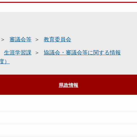
審議会等
教育委員会
生涯学習課
協議会・審議会等に関する情報
度）
県政情報