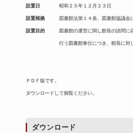
設置日
昭和２５年１２月２３日
設置根拠
図書館法第１４条、図書館協議会に
設置目的
図書館の運営に関し館長の諮問に
行う図書館奉仕につき、館長に対して
ＰＤＦ版です。
ダウンロードして御覧ください。
ダウンロード