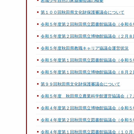
岩城少年自然の家協働会議の概要
第１００回秋田県文化財保護審議会について
令和５年度第２回秋田県立図書館協議会（令和６
令和５年度第２回秋田県立博物館協議会（２月８
令和５年度秋田県教職キャリア協議会運営状況
令和５年度第１回秋田県立図書館協議会（令和５
令和５年度第１回秋田県立博物館協議会（８月２
第９９回秋田県文化財保護審議会について
令和５年度 秋田県立農業科学館運営協議会（７
令和４年度第２回秋田県立博物館協議会（令和５
令和４年度第２回秋田県立図書館協議会（令和５
令和４年度第１回秋田県立図書館協議会（１０月