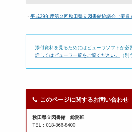
・
平成29年度第２回秋田県立図書館協議会（要旨） [
添付資料を見るためにはビューワソフトが必
詳しくはビューワ一覧をご覧ください。
（別
このページに関するお問い合わせ
秋田県立図書館 総務班
TEL：018-866-8400