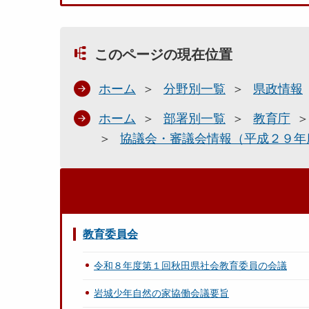
このページの現在位置
ホーム
分野別一覧
県政情報
ホーム
部署別一覧
教育庁
協議会・審議会情報（平成２９年
教育委員会
令和８年度第１回秋田県社会教育委員の会議
岩城少年自然の家協働会議要旨