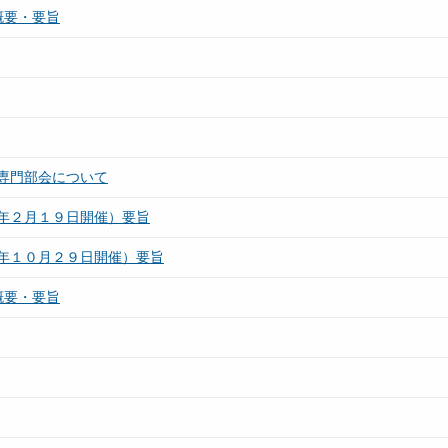
概要・要旨
専門部会について
年２月１９日開催）要旨
年１０月２９日開催）要旨
概要・要旨