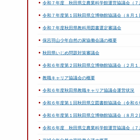
令和７年度 秋田県立農業科学館運営協議会（７
令和７年度第１回秋田県立博物館協議会（８月１
令和７年度秋田県教科用図書選定審議会
保呂羽山少年自然の家協働会議の概要
秋田県いじめ問題対策審議会
令和６年度第２回秋田県立博物館協議会（２月１
教職キャリア協議会の概要
令和６年度秋田県教職キャリア協議会運営状況
令和６年度第１回秋田県立図書館協議会（令和６
令和６年度第１回秋田県立博物館協議会（８月２
令和６年度 秋田県立農業科学館運営協議会（７