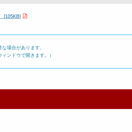
105KB]
要な場合があります。
ウィンドウで開きます。）