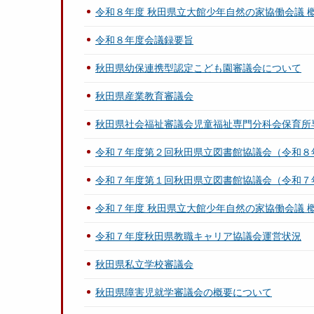
令和８年度 秋田県立大館少年自然の家協働会議 
令和８年度会議録要旨
秋田県幼保連携型認定こども園審議会について
秋田県産業教育審議会
秋田県社会福祉審議会児童福祉専門分科会保育所
令和７年度第２回秋田県立図書館協議会（令和８
令和７年度第１回秋田県立図書館協議会（令和７
令和７年度 秋田県立大館少年自然の家協働会議 
令和７年度秋田県教職キャリア協議会運営状況
秋田県私立学校審議会
秋田県障害児就学審議会の概要について