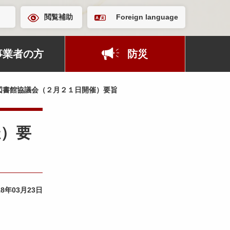
閲覧補助
Foreign language
事業者の方
防災
図書館協議会（２月２１日開催）要旨
催）要
18年03月23日