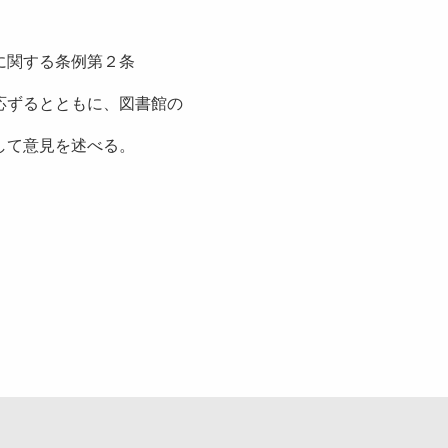
関する条例第２条
応ずるとともに、図書館の
意見を述べる。