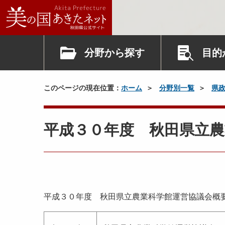
分野から探す
目的
このページの現在位置：
ホーム
分野別一覧
県
平成３０年度 秋田県立農
平成３０年度 秋田県立農業科学館運営協議会概