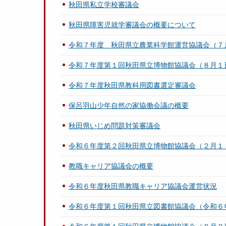
秋田県私立学校審議会
秋田県障害児就学審議会の概要について
令和７年度 秋田県立農業科学館運営協議会（７
令和７年度第１回秋田県立博物館協議会（８月１
令和７年度秋田県教科用図書選定審議会
保呂羽山少年自然の家協働会議の概要
秋田県いじめ問題対策審議会
令和６年度第２回秋田県立博物館協議会（２月１
教職キャリア協議会の概要
令和６年度秋田県教職キャリア協議会運営状況
令和６年度第１回秋田県立図書館協議会（令和６