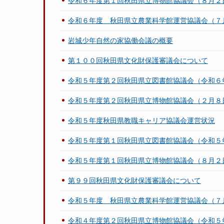
令和６年度第１回秋田県立博物館協議会（８月２
令和６年度 秋田県立農業科学館運営協議会（７
岩城少年自然の家協働会議の概要
第１００回秋田県文化財保護審議会について
令和５年度第２回秋田県立図書館協議会（令和６
令和５年度第２回秋田県立博物館協議会（２月８
令和５年度秋田県教職キャリア協議会運営状況
令和５年度第１回秋田県立図書館協議会（令和５
令和５年度第１回秋田県立博物館協議会（８月２
第９９回秋田県文化財保護審議会について
令和５年度 秋田県立農業科学館運営協議会（７
令和４年度第２回秋田県立博物館協議会（令和５