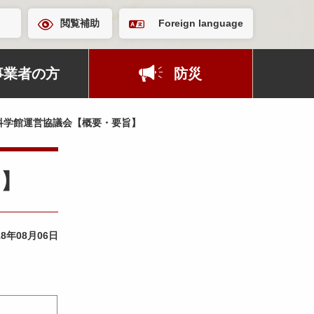
閲覧補助
Foreign language
事業者の方
防災
科学館運営協議会【概要・要旨】
旨】
18年08月06日