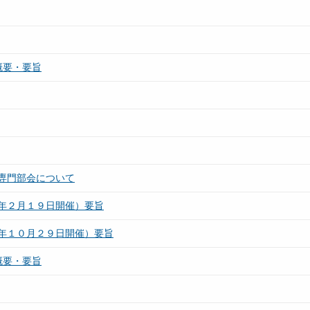
概要・要旨
専門部会について
年２月１９日開催）要旨
年１０月２９日開催）要旨
概要・要旨