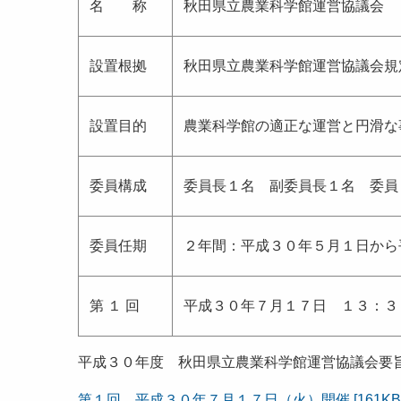
名 称
秋田県立農業科学館運営協議会
設置根拠
秋田県立農業科学館運営協議会規
設置目的
農業科学館の適正な運営と円滑な
委員構成
委員長１名 副委員長１名 委員
委員任期
２年間：平成３０年５月１日から
第 １ 回
平成３０年７月１７日 １３：
平成３０年度 秋田県立農業科学館運営協議会要
第１回 平成３０年７月１７日（火）開催 [161KB