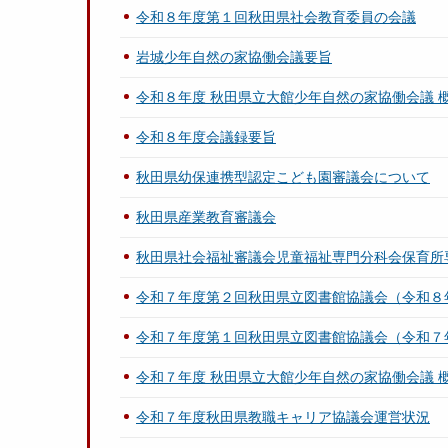
令和８年度第１回秋田県社会教育委員の会議
岩城少年自然の家協働会議要旨
令和８年度 秋田県立大館少年自然の家協働会議 
令和８年度会議録要旨
秋田県幼保連携型認定こども園審議会について
秋田県産業教育審議会
秋田県社会福祉審議会児童福祉専門分科会保育所
令和７年度第２回秋田県立図書館協議会（令和８
令和７年度第１回秋田県立図書館協議会（令和７
令和７年度 秋田県立大館少年自然の家協働会議 
令和７年度秋田県教職キャリア協議会運営状況