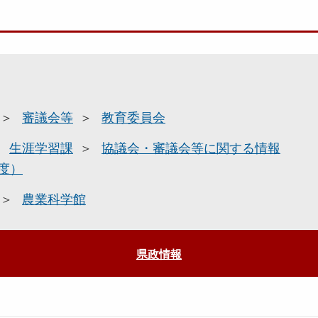
審議会等
教育委員会
生涯学習課
協議会・審議会等に関する情報
度）
農業科学館
県政情報