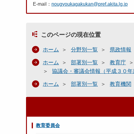
E-mail：
nougyoukagakukan@pref.akita.lg.jp
このページの現在位置
ホーム
分野別一覧
県政情報
ホーム
部署別一覧
教育庁
協議会・審議会情報（平成３０年
ホーム
部署別一覧
教育機関
教育委員会