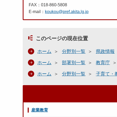
FAX：018-860-5808
E-mail：
koukou@pref.akita.lg.jp
このページの現在位置
ホーム
分野別一覧
県政情報
ホーム
部署別一覧
教育庁
ホーム
分野別一覧
子育て・
産業教育