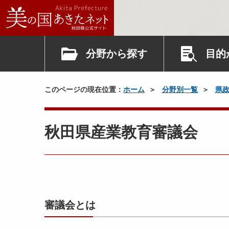
分野から探す
目的
このページの現在位置：
ホーム
分野別一覧
県
秋田県産業教育審議会
審議会とは