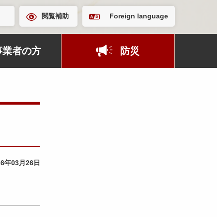
閲覧補助
Foreign language
事業者の方
防災
26年03月26日