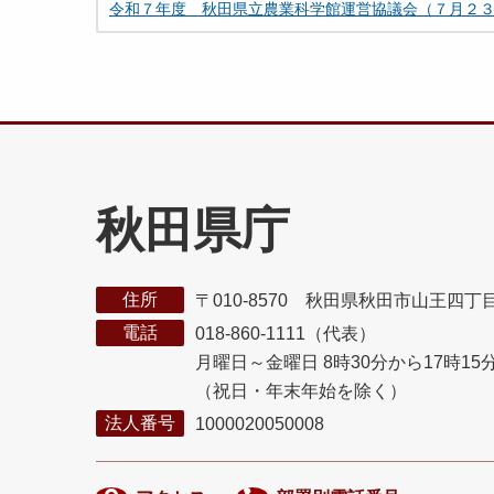
令和７年度 秋田県立農業科学館運営協議会（７月２
秋田県庁
住所
〒010-8570 秋田県秋田市山王四丁
電話
018-860-1111（代表）
月曜日～金曜日 8時30分から17時15
（祝日・年末年始を除く）
法人番号
1000020050008