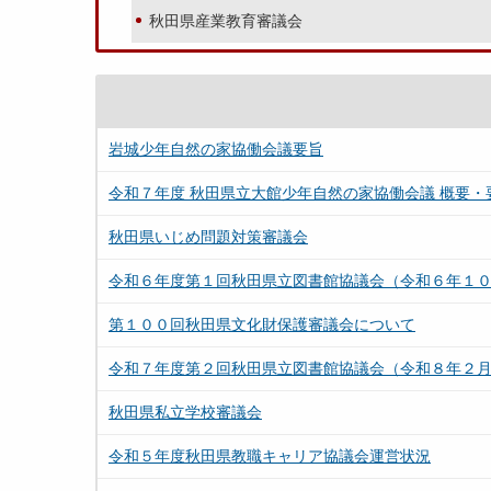
秋田県産業教育審議会
岩城少年自然の家協働会議要旨
令和７年度 秋田県立大館少年自然の家協働会議 概要・
秋田県いじめ問題対策審議会
令和６年度第１回秋田県立図書館協議会（令和６年１
第１００回秋田県文化財保護審議会について
令和７年度第２回秋田県立図書館協議会（令和８年２
秋田県私立学校審議会
令和５年度秋田県教職キャリア協議会運営状況