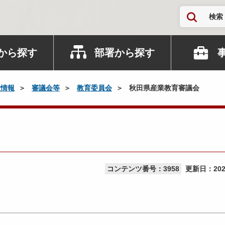
検索
から探す
部署から探す
政情報
審議会等
教育委員会
秋田県産業教育審議会
コンテンツ番号：3958
更新日：
20