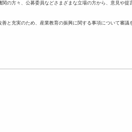
機関の方々、公募委員などさまざまな立場の方から、意見や提
改善と充実のため、産業教育の振興に関する事項について審議