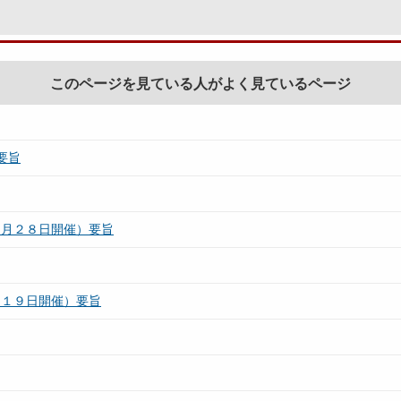
このページを見ている人がよく見ているページ
要旨
０月２８日開催）要旨
月１９日開催）要旨