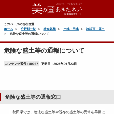
このページの現在位置：
ホーム
分野別一覧
社会基盤
土地・用地
許認可・届出
危険な盛土等の通報について
危険な盛土等の通報について
コンテンツ番号：89937
更新日：
2025年06月23日
危険な盛土等の通報窓口
秋田県では、違法な盛土等や既存の盛土等の異常を早期に