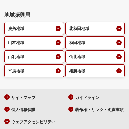
地域振興局
鹿角地域
北秋田地域
山本地域
秋田地域
由利地域
仙北地域
平鹿地域
雄勝地域
サイトマップ
ガイドライン
個人情報保護
著作権・リンク・免責事項
ウェブアクセシビリティ