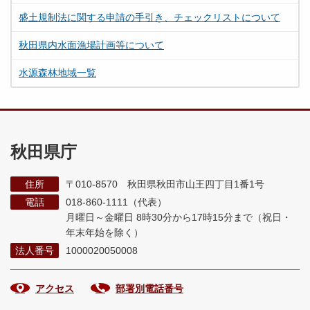
盛土規制法に関する申請の手引き、チェックリストについて
秋田県内水面漁場計画等について
水源森林地域一覧
秋田県庁
住所
〒010-8570 秋田県秋田市山王四丁目1番1号
電話
018-860-1111（代表）
月曜日～金曜日 8時30分から17時15分まで
（祝日・
年末年始を除く）
法人番号
1000020050008
アクセス
部署別電話番号