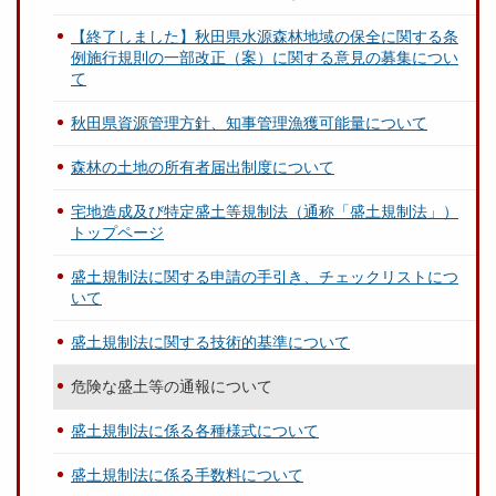
【終了しました】秋田県水源森林地域の保全に関する条
例施行規則の一部改正（案）に関する意見の募集につい
て
秋田県資源管理方針、知事管理漁獲可能量について
森林の土地の所有者届出制度について
宅地造成及び特定盛土等規制法（通称「盛土規制法」）
トップページ
盛土規制法に関する申請の手引き、チェックリストにつ
いて
盛土規制法に関する技術的基準について
危険な盛土等の通報について
盛土規制法に係る各種様式について
盛土規制法に係る手数料について