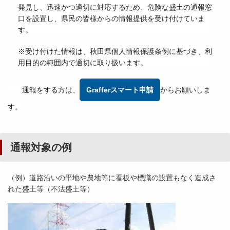
発見し、迅速かつ適切に対応するため、危険な盛土の通報窓
口を設置し、県民の皆様からの情報提供を受け付けていま
す。
※受け付けた情報は、秋田県個人情報保護条例に基づき、利
用目的の範囲内で適切に取り扱います。
通報をする方は、
Grafferスマート申請
からお願いしま
す。
通報対象の例
（例）道路沿いの平地や農地等に看板や標識の設置もなく造成さ
れた盛土等（不法盛土等）