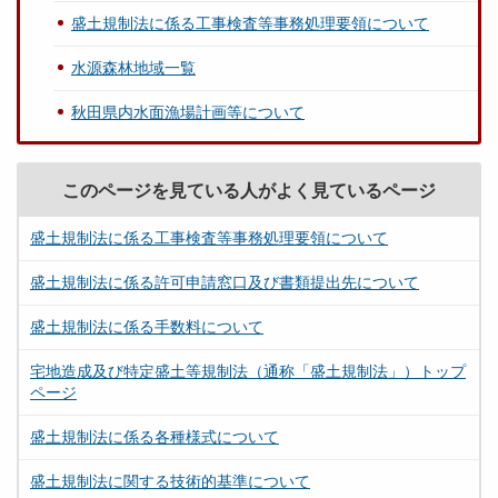
盛土規制法に係る工事検査等事務処理要領について
水源森林地域一覧
秋田県内水面漁場計画等について
このページを見ている人がよく見ているページ
盛土規制法に係る工事検査等事務処理要領について
盛土規制法に係る許可申請窓口及び書類提出先について
盛土規制法に係る手数料について
宅地造成及び特定盛土等規制法（通称「盛土規制法」）トップ
ページ
盛土規制法に係る各種様式について
盛土規制法に関する技術的基準について