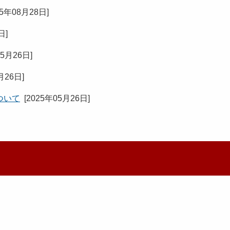
25年08月28日
]
3日
]
05月26日
]
月26日
]
ついて
[
2025年05月26日
]