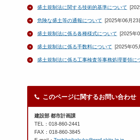
盛土規制法に関する技術的基準について
[
20
危険な盛土等の通報について
[
2025年06月2
盛土規制法に係る各種様式について
[
2025年
盛土規制法に係る手数料について
[
2025年05
盛土規制法に係る工事検査等事務処理要領に
このページに関するお問い合わせ
建設部 都市計画課
TEL：018-860-2441
FAX：018-860-3845