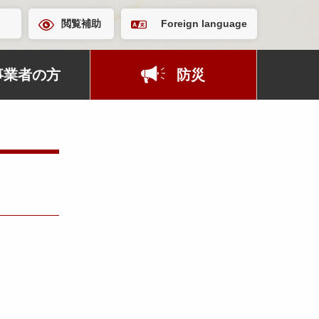
閲覧補助
Foreign language
事業者の方
防災