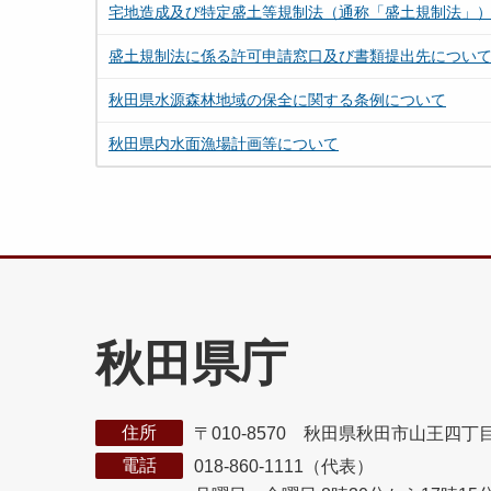
宅地造成及び特定盛土等規制法（通称「盛土規制法」
盛土規制法に係る許可申請窓口及び書類提出先につい
秋田県水源森林地域の保全に関する条例について
秋田県内水面漁場計画等について
秋田県庁
住所
〒010-8570 秋田県秋田市山王四丁
電話
018-860-1111（代表）