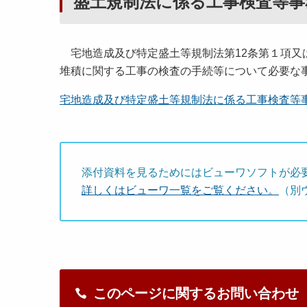
盛土規制法に係る工事検査等事
宅地造成及び特定盛土等規制法第12条第１項又
堆積に関する工事の検査の手続等について必要な
宅地造成及び特定盛土等規制法に係る工事検査等事務処
添付資料を見るためにはビューワソフトが必
詳しくはビューワ一覧をご覧ください。
（別
このページに関するお問い合わせ