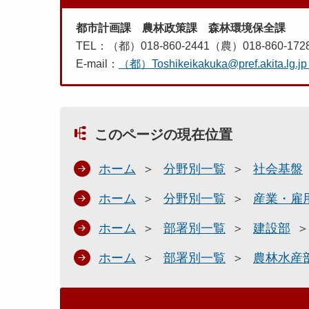
都市計画課 農林政策課 森林環境保全課
TEL：（都）018-860-2441（農）018-860-172
E-mail：
（都）Toshikeikakuka@pref.akita.lg.jp
このページの現在位置
ホーム
分野別一覧
社会基盤
ホーム
分野別一覧
産業・雇
ホーム
部署別一覧
建設部
ホーム
部署別一覧
農林水産