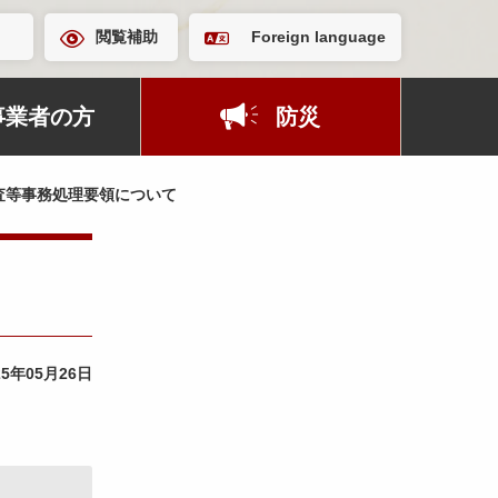
閲覧補助
Foreign language
事業者の方
防災
査等事務処理要領について
25年05月26日