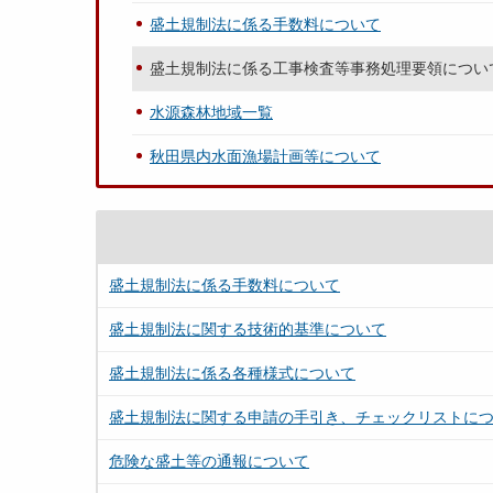
盛土規制法に係る手数料について
盛土規制法に係る工事検査等事務処理要領につい
水源森林地域一覧
秋田県内水面漁場計画等について
盛土規制法に係る手数料について
盛土規制法に関する技術的基準について
盛土規制法に係る各種様式について
盛土規制法に関する申請の手引き、チェックリストに
危険な盛土等の通報について