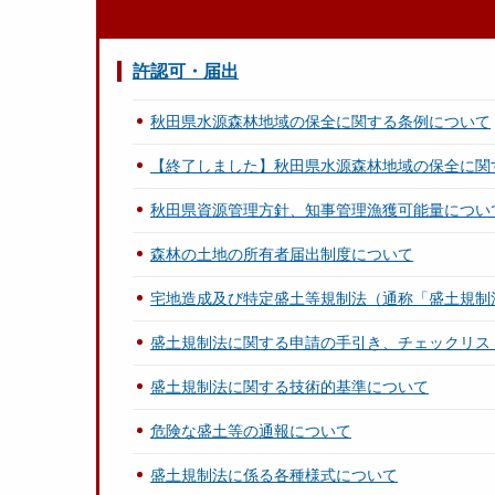
許認可・届出
秋田県水源森林地域の保全に関する条例について
【終了しました】秋田県水源森林地域の保全に関
秋田県資源管理方針、知事管理漁獲可能量につい
森林の土地の所有者届出制度について
宅地造成及び特定盛土等規制法（通称「盛土規制
盛土規制法に関する申請の手引き、チェックリス
盛土規制法に関する技術的基準について
危険な盛土等の通報について
盛土規制法に係る各種様式について