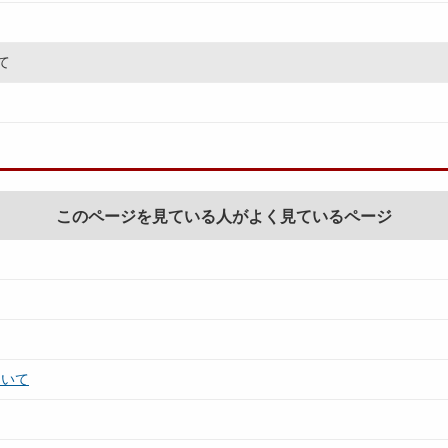
て
このページを見ている人がよく見ているページ
ついて