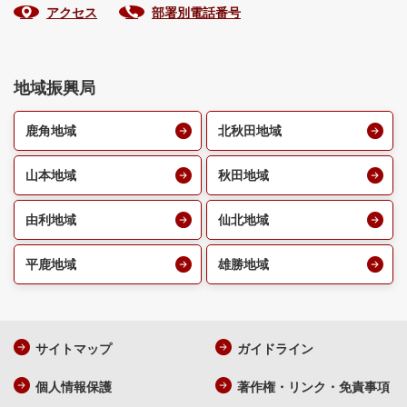
アクセス
部署別電話番号
地域振興局
鹿角地域
北秋田地域
山本地域
秋田地域
由利地域
仙北地域
平鹿地域
雄勝地域
サイトマップ
ガイドライン
個人情報保護
著作権・リンク・免責事項