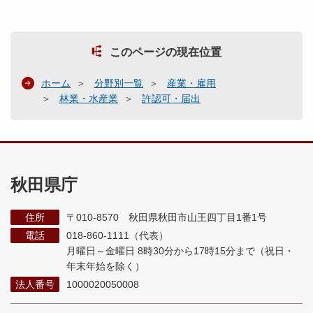
このページの現在位置
ホーム
分野別一覧
産業・雇用
林業・水産業
許認可・届出
秋田県庁
住所
〒010-8570 秋田県秋田市山王四丁目1番1号
電話
018-860-1111（代表）
月曜日～金曜日 8時30分から17時15分まで
（祝日・
年末年始を除く）
法人番号
1000020050008