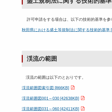
盛土規制法に関する技術的基準
許可申請をする場合は、以下の技術的基準を参
秋田県における盛土等規制法に関する技術的基準 [93
渓流の範囲
渓流の範囲は以下のとおりです。
渓流範囲図索引図 [866KB]
渓流範囲図001～030 [42638KB]
渓流範囲図031～060 [42411KB]