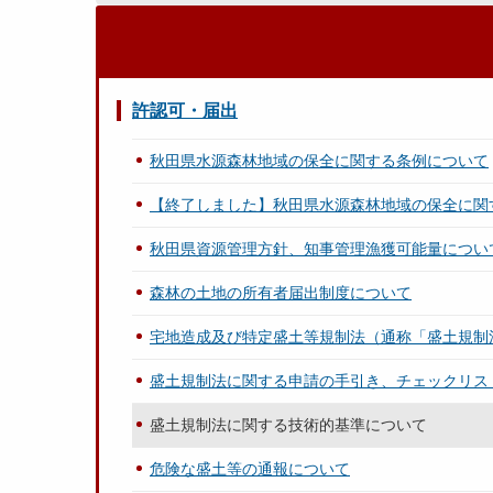
許認可・届出
秋田県水源森林地域の保全に関する条例について
【終了しました】秋田県水源森林地域の保全に関
秋田県資源管理方針、知事管理漁獲可能量につい
森林の土地の所有者届出制度について
宅地造成及び特定盛土等規制法（通称「盛土規制
盛土規制法に関する申請の手引き、チェックリス
盛土規制法に関する技術的基準について
危険な盛土等の通報について