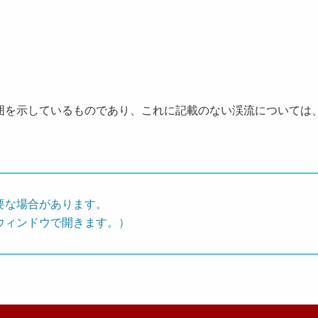
を示しているものであり、これに記載のない渓流については
要な場合があります。
ウィンドウで開きます。）