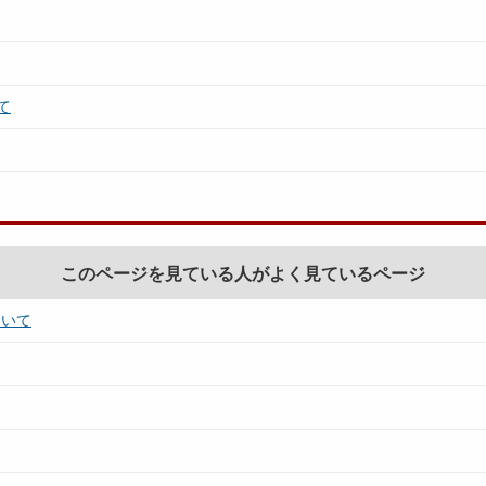
て
このページを見ている人がよく見ているページ
ついて