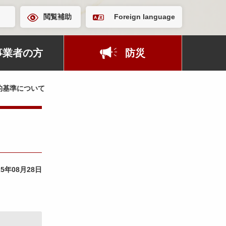
閲覧補助
Foreign language
事業者の方
防災
的基準について
25年08月28日