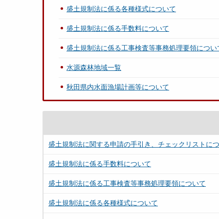
盛土規制法に係る各種様式について
盛土規制法に係る手数料について
盛土規制法に係る工事検査等事務処理要領につい
水源森林地域一覧
秋田県内水面漁場計画等について
盛土規制法に関する申請の手引き、チェックリストに
盛土規制法に係る手数料について
盛土規制法に係る工事検査等事務処理要領について
盛土規制法に係る各種様式について