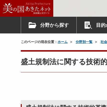
分野から探す
目的
このページの現在位置：
ホーム
分野別一覧
社
盛土規制法に関する技術