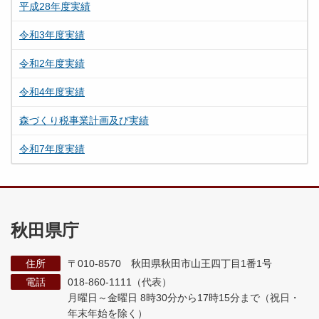
平成28年度実績
令和3年度実績
令和2年度実績
令和4年度実績
森づくり税事業計画及び実績
令和7年度実績
秋田県庁
住所
〒010-8570 秋田県秋田市山王四丁目1番1号
電話
018-860-1111（代表）
月曜日～金曜日 8時30分から17時15分まで
（祝日・
年末年始を除く）