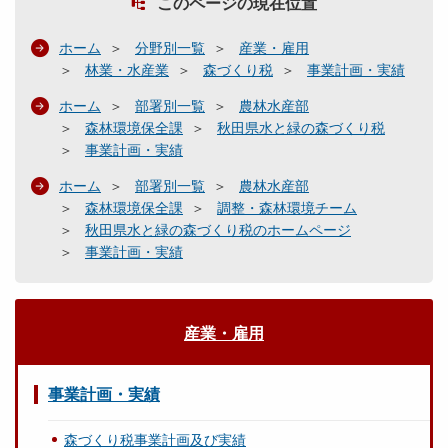
このページの現在位置
ホーム
分野別一覧
産業・雇用
林業・水産業
森づくり税
事業計画・実績
ホーム
部署別一覧
農林水産部
森林環境保全課
秋田県水と緑の森づくり税
事業計画・実績
ホーム
部署別一覧
農林水産部
森林環境保全課
調整・森林環境チーム
秋田県水と緑の森づくり税のホームページ
事業計画・実績
産業・雇用
事業計画・実績
森づくり税事業計画及び実績