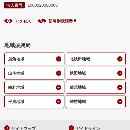
法人番号
1000020050008
アクセス
部署別電話番号
地域振興局
鹿角地域
北秋田地域
山本地域
秋田地域
由利地域
仙北地域
平鹿地域
雄勝地域
サイトマップ
ガイドライン