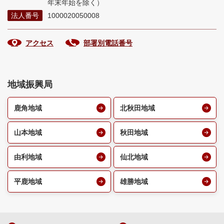
年末年始を除く）
法人番号
1000020050008
アクセス
部署別電話番号
地域振興局
鹿角地域
北秋田地域
山本地域
秋田地域
由利地域
仙北地域
平鹿地域
雄勝地域