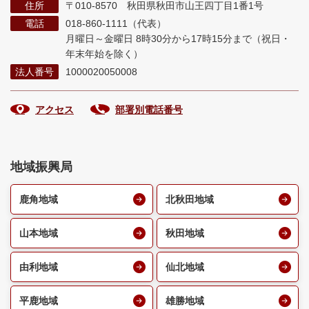
住所
〒010-8570 秋田県秋田市山王四丁目1番1号
電話
018-860-1111（代表）
月曜日～金曜日 8時30分から17時15分まで
（祝日・
年末年始を除く）
法人番号
1000020050008
アクセス
部署別電話番号
地域振興局
鹿角地域
北秋田地域
山本地域
秋田地域
由利地域
仙北地域
平鹿地域
雄勝地域