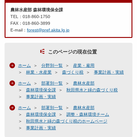
農林水産部 森林環境保全課
TEL：018-860-1750
FAX：018-860-3899
E-mail：
forest@pref.akita.lg.jp
このページの現在位置
ホーム
分野別一覧
産業・雇用
林業・水産業
森づくり税
事業計画・実績
ホーム
部署別一覧
農林水産部
森林環境保全課
秋田県水と緑の森づくり税
事業計画・実績
ホーム
部署別一覧
農林水産部
森林環境保全課
調整・森林環境チーム
秋田県水と緑の森づくり税のホームページ
事業計画・実績