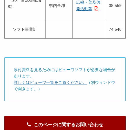
（10）普及啓発活
広報・普及啓
県内全域
38,559
動
発活動等
ソフト事業計
74,546
添付資料を見るためにはビューワソフトが必要な場合が
あります。
詳しくはビューワ一覧をご覧ください。
（別ウィンドウ
で開きます。）
このページに関するお問い合わせ