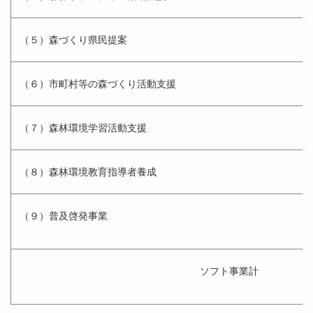
（５）森づくり県民提案
（６）市町村等の森づくり活動支援
（７）森林環境学習活動支援
（８）森林環境教育指導者養成
（９）普及啓発事業
ソフト事業計