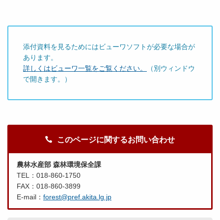
添付資料を見るためにはビューワソフトが必要な場合が
あります。
詳しくはビューワ一覧をご覧ください。
（別ウィンドウ
で開きます。）
このページに関するお問い合わせ
農林水産部 森林環境保全課
TEL：018-860-1750
FAX：018-860-3899
E-mail：
forest@pref.akita.lg.jp