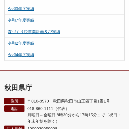
令和3年度実績
令和7年度実績
森づくり税事業計画及び実績
令和2年度実績
令和4年度実績
秋田県庁
住所
〒010-8570 秋田県秋田市山王四丁目1番1号
電話
018-860-1111（代表）
月曜日～金曜日 8時30分から17時15分まで
（祝日・
年末年始を除く）
法人番号
1000020050008