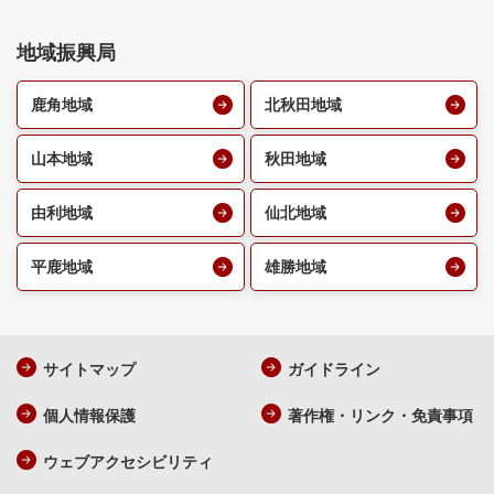
地域振興局
鹿角地域
北秋田地域
山本地域
秋田地域
由利地域
仙北地域
平鹿地域
雄勝地域
サイトマップ
ガイドライン
個人情報保護
著作権・リンク・免責事項
ウェブアクセシビリティ