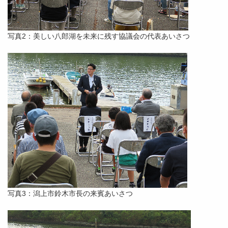
写真2：美しい八郎湖を未来に残す協議会の代表あいさつ
写真3：潟上市鈴木市長の来賓あいさつ