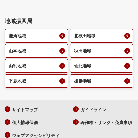
地域振興局
鹿角地域
北秋田地域
山本地域
秋田地域
由利地域
仙北地域
平鹿地域
雄勝地域
サイトマップ
ガイドライン
個人情報保護
著作権・リンク・免責事項
ウェブアクセシビリティ