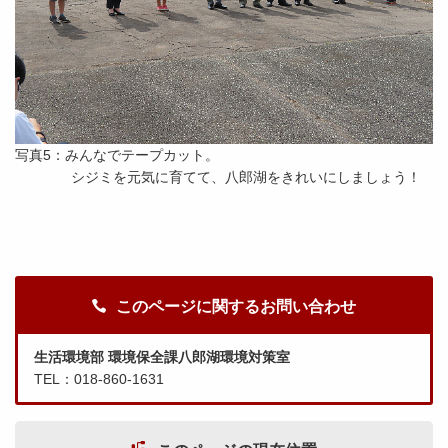
写真5：みんなでテープカット。
シジミを元気に育てて、八郎湖をきれいにしましょう！
このページに関するお問い合わせ
生活環境部 環境保全課八郎湖環境対策室
TEL：018-860-1631