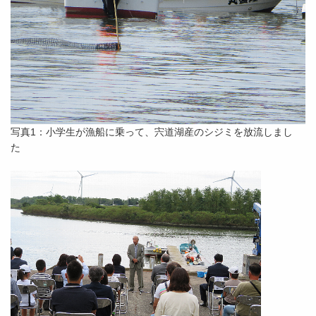
写真1：小学生が漁船に乗って、宍道湖産のシジミを放流しまし
た