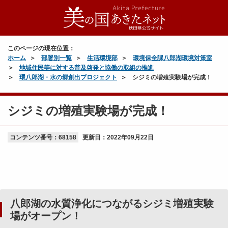
このページの現在位置：
ホーム
部署別一覧
生活環境部
環境保全課八郎湖環境対策室
地域住民等に対する普及啓発と協働の取組の推進
環八郎湖・水の郷創出プロジェクト
シジミの増殖実験場が完成！
シジミの増殖実験場が完成！
コンテンツ番号：68158
更新日：
2022年09月22日
八郎湖の水質浄化につながるシジミ増殖実験
場がオープン！