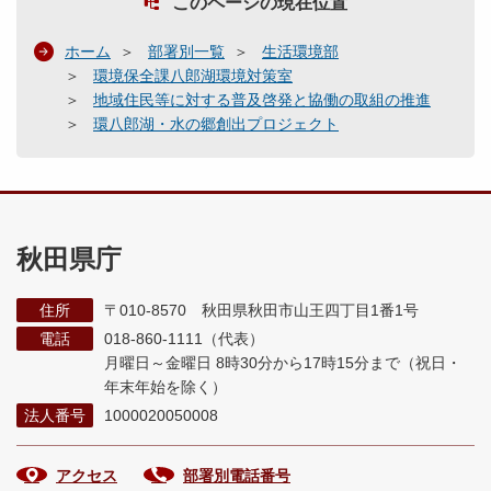
このページの現在位置
ホーム
部署別一覧
生活環境部
環境保全課八郎湖環境対策室
地域住民等に対する普及啓発と協働の取組の推進
環八郎湖・水の郷創出プロジェクト
秋田県庁
住所
〒010-8570 秋田県秋田市山王四丁目1番1号
電話
018-860-1111（代表）
月曜日～金曜日 8時30分から17時15分まで
（祝日・
年末年始を除く）
法人番号
1000020050008
アクセス
部署別電話番号