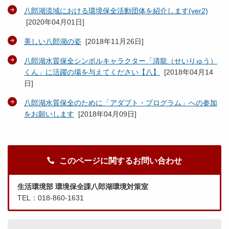
八郎湖流域における環境保全活動団体を紹介します(ver2)
[
2020年04月01日
]
美しい八郎湖の姿
[
2018年11月26日
]
八郎湖水質保全シンボルキャラクター「清龍（せいりゅう）
くん」に活躍の場を与えてください【八】
[
2018年04月14
日
]
八郎湖水質保全のために「アダプト・プログラム」への参加
をお願いします
[
2018年04月09日
]
このページに関するお問い合わせ
生活環境部 環境保全課八郎湖環境対策室
TEL：018-860-1631