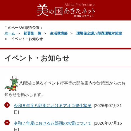
このページの現在位置：
ホーム
部署別一覧
生活環境部
環境保全課八郎湖環境対策室
イベント・お知らせ
イベント・お知らせ
八郎湖に係るイベント行事等の開催案内や対策室からのお
知らせを掲示します。
令和８年度八郎湖におけるアオコ発生状況
[
2026年07月31
日
]
令和７年度における八郎湖の水質について
[
2026年07月16
日
]