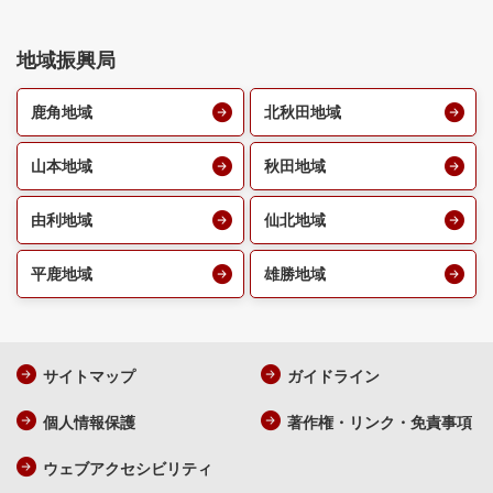
地域振興局
鹿角地域
北秋田地域
山本地域
秋田地域
由利地域
仙北地域
平鹿地域
雄勝地域
サイトマップ
ガイドライン
個人情報保護
著作権・リンク・免責事項
ウェブアクセシビリティ