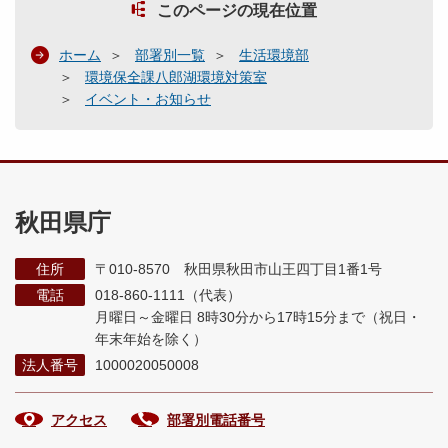
このページの現在位置
ホーム
部署別一覧
生活環境部
環境保全課八郎湖環境対策室
イベント・お知らせ
秋田県庁
住所
〒010-8570 秋田県秋田市山王四丁目1番1号
電話
018-860-1111（代表）
月曜日～金曜日 8時30分から17時15分まで
（祝日・
年末年始を除く）
法人番号
1000020050008
アクセス
部署別電話番号