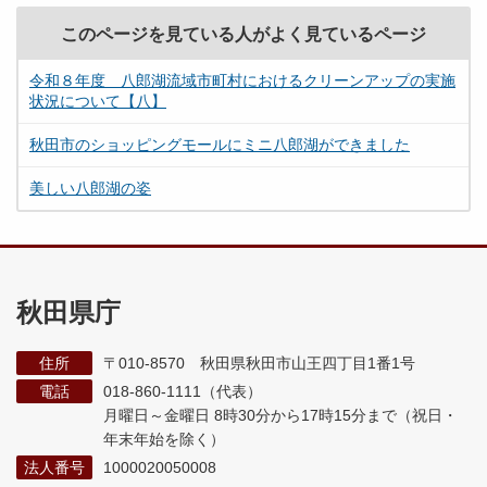
このページを見ている人がよく見ているページ
令和８年度 八郎湖流域市町村におけるクリーンアップの実施
状況について【八】
秋田市のショッピングモールにミニ八郎湖ができました
美しい八郎湖の姿
秋田県庁
住所
〒010-8570 秋田県秋田市山王四丁目1番1号
電話
018-860-1111（代表）
月曜日～金曜日 8時30分から17時15分まで
（祝日・
年末年始を除く）
法人番号
1000020050008