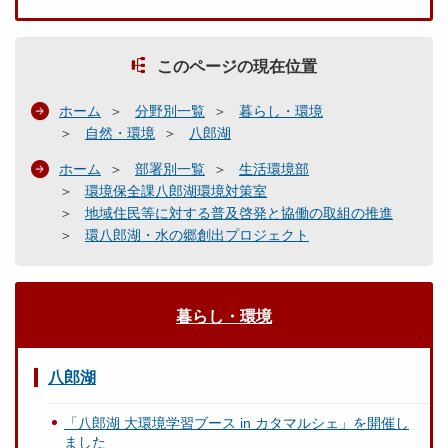
このページの現在位置
ホーム
分野別一覧
暮らし・環境
自然・環境
八郎湖
ホーム
部署別一覧
生活環境部
環境保全課八郎湖環境対策室
地域住民等に対する普及啓発と協働の取組の推進
環八郎湖・水の郷創出プロジェクト
暮らし・環境
八郎湖
「八郎湖 大環境学習ブース in カタマルシェ」を開催し
ました