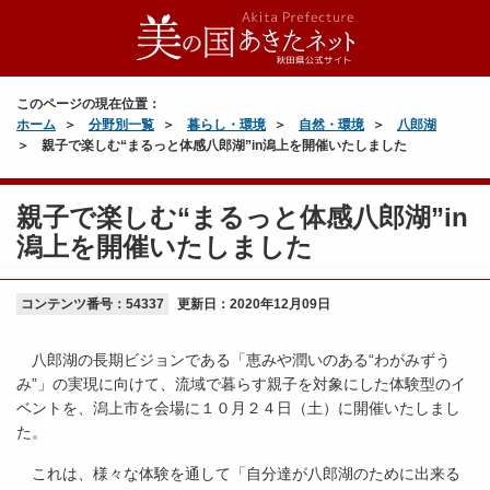
このページの現在位置：
ホーム
分野別一覧
暮らし・環境
自然・環境
八郎湖
親子で楽しむ“まるっと体感八郎湖”in潟上を開催いたしました
親子で楽しむ“まるっと体感八郎湖”in
潟上を開催いたしました
コンテンツ番号：54337
更新日：
2020年12月09日
八郎湖の長期ビジョンである「恵みや潤いのある“わがみずう
み”」の実現に向けて、流域で暮らす親子を対象にした体験型のイ
ベントを、潟上市を会場に１０月２４日（土）に開催いたしまし
た。
これは、様々な体験を通して「自分達が八郎湖のために出来る