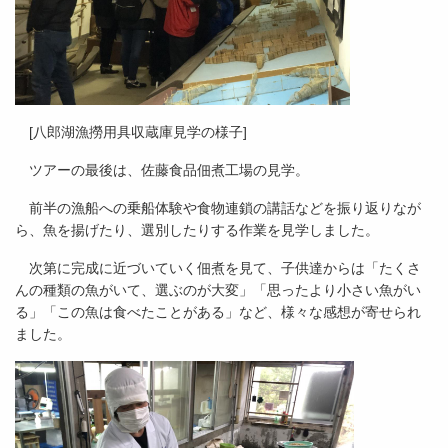
[八郎湖漁撈用具収蔵庫見学の様子]
ツアーの最後は、佐藤食品佃煮工場の見学。
前半の漁船への乗船体験や食物連鎖の講話などを振り返りなが
ら、魚を揚げたり、選別したりする作業を見学しました。
次第に完成に近づいていく佃煮を見て、子供達からは「たくさ
んの種類の魚がいて、選ぶのが大変」「思ったより小さい魚がい
る」「この魚は食べたことがある」など、様々な感想が寄せられ
ました。