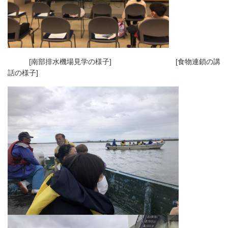
[南部排水機場見学の様子] [食物連鎖の講
話の様子]