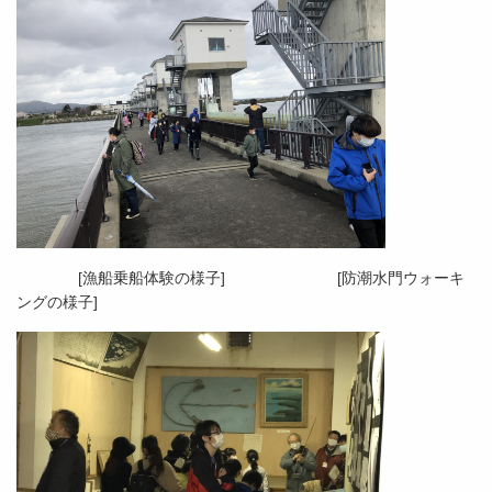
[漁船乗船体験の様子] [防潮水門ウォーキ
ングの様子]