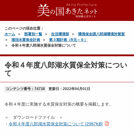
このページの現在位置：
ホーム
部署別一覧
生活環境部
環境保全課八郎湖環境対策室
湖沼水質保全計画
第３期計画（R元～６）
令和４年度八郎湖水質保全対策について
令和４年度八郎湖水質保全対策につい
て
コンテンツ番号：74738
更新日：
2022年04月01日
令和４年度に実施する水質保全対策の概要を掲載します。
＜ ダウンロードファイル ＞
・
令和４年度八郎湖水質保全対策について [2987KB]