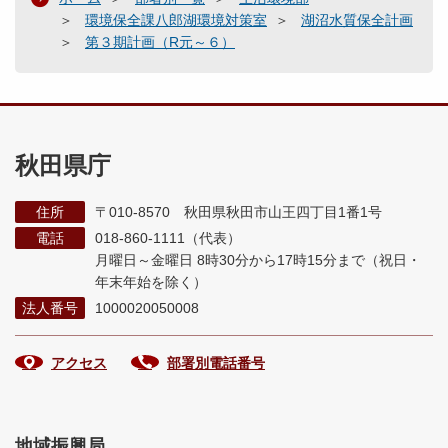
環境保全課八郎湖環境対策室
湖沼水質保全計画
第３期計画（R元～６）
秋田県庁
住所
〒010-8570 秋田県秋田市山王四丁目1番1号
電話
018-860-1111（代表）
月曜日～金曜日 8時30分から17時15分まで
（祝日・
年末年始を除く）
法人番号
1000020050008
アクセス
部署別電話番号
地域振興局