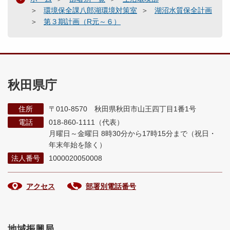
環境保全課八郎湖環境対策室
湖沼水質保全計画
第３期計画（R元～６）
秋田県庁
住所
〒010-8570 秋田県秋田市山王四丁目1番1号
電話
018-860-1111（代表）
月曜日～金曜日 8時30分から17時15分まで
（祝日・
年末年始を除く）
法人番号
1000020050008
アクセス
部署別電話番号
地域振興局