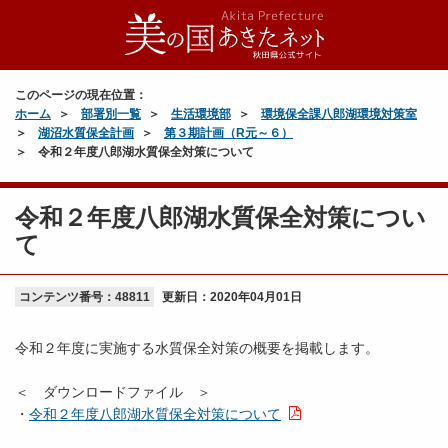
このページの現在位置：
ホーム
部署別一覧
生活環境部
環境保全課八郎湖環境対策室
湖沼水質保全計画
第３期計画（R元～６）
令和２年度八郎湖水質保全対策について
令和２年度八郎湖水質保全対策につい
て
コンテンツ番号：48811
更新日：
2020年04月01日
令和２年度に実施する水質保全対策の概要を掲載します。
＜ ダウンロードファイル ＞
・
令和２年度八郎湖水質保全対策について