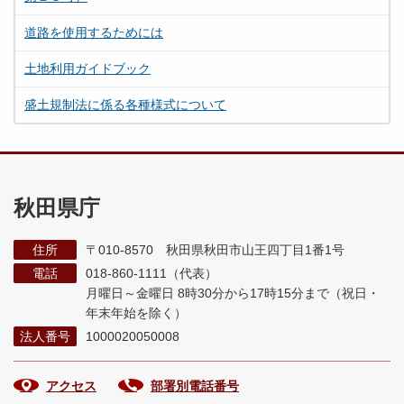
道路を使用するためには
土地利用ガイドブック
盛土規制法に係る各種様式について
秋田県庁
住所
〒010-8570 秋田県秋田市山王四丁目1番1号
電話
018-860-1111（代表）
月曜日～金曜日 8時30分から17時15分まで
（祝日・
年末年始を除く）
法人番号
1000020050008
アクセス
部署別電話番号