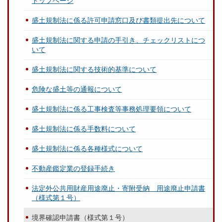
トップページ
盛土規制法に係る許可申請窓口及び書類提出先について
盛土規制法に関する申請の手引き、チェックリストにつ
いて
盛土規制法に関する技術的基準について
危険な盛土等の通報について
盛土規制法に係る工事検査等事務処理要領について
盛土規制法に係る手数料について
盛土規制法に係る各種様式について
不動産鑑定業の登録手続き
法定外公共用財産用途廃止・寄附受納 用途廃止申請書
（様式第１号）
境界確認申請書（様式第１号）