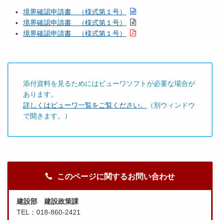
境界確認申請書 （様式第１号）
境界確認申請書 （様式第１号）
境界確認申請書 （様式第１号）
添付資料を見るためにはビューワソフトが必要な場合が
あります。
詳しくはビューワ一覧をご覧ください。
（別ウィンドウ
で開きます。）
このページに関するお問い合わせ
建設部 建設政策課
TEL：018-860-2421