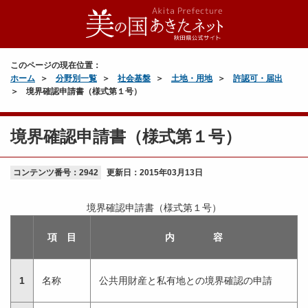
このページの現在位置：
ホーム
分野別一覧
社会基盤
土地・用地
許認可・届出
境界確認申請書（様式第１号）
境界確認申請書（様式第１号）
コンテンツ番号：2942
更新日：
2015年03月13日
境界確認申請書（様式第１号）
項 目
内 容
1
名称
公共用財産と私有地との境界確認の申請