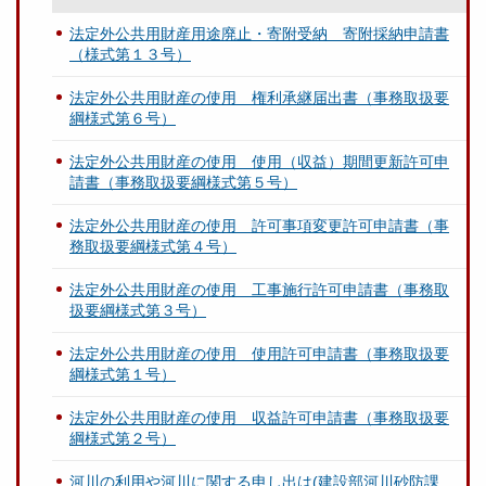
法定外公共用財産用途廃止・寄附受納 寄附採納申請書
（様式第１３号）
法定外公共用財産の使用 権利承継届出書（事務取扱要
綱様式第６号）
法定外公共用財産の使用 使用（収益）期間更新許可申
請書（事務取扱要綱様式第５号）
法定外公共用財産の使用 許可事項変更許可申請書（事
務取扱要綱様式第４号）
法定外公共用財産の使用 工事施行許可申請書（事務取
扱要綱様式第３号）
法定外公共用財産の使用 使用許可申請書（事務取扱要
綱様式第１号）
法定外公共用財産の使用 収益許可申請書（事務取扱要
綱様式第２号）
河川の利用や河川に関する申し出は(建設部河川砂防課