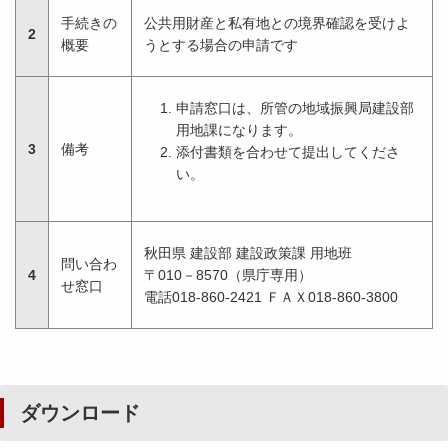
手続きの
公共用財産と私有地との境界確認を受けよ
2
概要
うとする場合の申請です
申請窓口は、所管の地域振興局建設部
用地課になります。
3
備考
添付書類を合わせて提出してくださ
い。
秋田県 建設部 建設政策課 用地班
問い合わ
4
〒010－8570（県庁専用）
せ窓口
電話018-860-2421 ＦＡＸ018-860-3800
ダウンロード