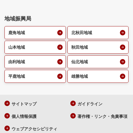
地域振興局
鹿角地域
北秋田地域
山本地域
秋田地域
由利地域
仙北地域
平鹿地域
雄勝地域
サイトマップ
ガイドライン
個人情報保護
著作権・リンク・免責事項
ウェブアクセシビリティ