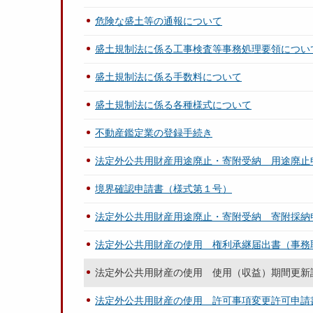
危険な盛土等の通報について
盛土規制法に係る工事検査等事務処理要領につい
盛土規制法に係る手数料について
盛土規制法に係る各種様式について
不動産鑑定業の登録手続き
法定外公共用財産用途廃止・寄附受納 用途廃止
境界確認申請書（様式第１号）
法定外公共用財産用途廃止・寄附受納 寄附採納
法定外公共用財産の使用 権利承継届出書（事務
法定外公共用財産の使用 使用（収益）期間更新
法定外公共用財産の使用 許可事項変更許可申請