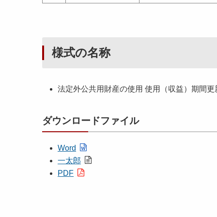
様式の名称
法定外公共用財産の使用 使用（収益）期間更
ダウンロードファイル
Word
一太郎
PDF