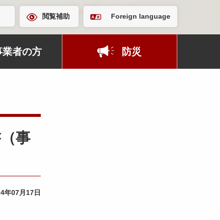
閲覧補助
Foreign language
事業者の方
防災
書（事
14年07月17日