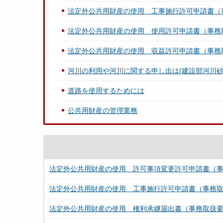
法定外公共用財産の使用 工事施行許可申請書（
法定外公共用財産の使用 使用許可申請書（事務
法定外公共用財産の使用 収益許可申請書（事務
河川の利用や河川に関する申し出は(建設部河川砂
道路を使用するためには
公共用財産の管理業務
法定外公共用財産の使用 許可事項変更許可申請書（
法定外公共用財産の使用 工事施行許可申請書（事務
法定外公共用財産の使用 権利承継届出書（事務取扱