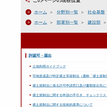
このページの現在位置
ホーム
分野別一覧
社会基盤
ホーム
部署別一覧
建設部
許認可・届出
土地利用ガイドブック
宅地造成及び特定盛土等規制法（通称「盛土規制
盛土規制法に係る許可申請窓口及び書類提出先に
盛土規制法に関する申請の手引き、チェックリス
盛土規制法に関する技術的基準について