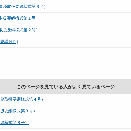
事務取扱要綱様式第３号）
取扱要綱様式第１号）
取扱要綱様式第２号）
防課ＨＰ)
このページを見ている人がよく見ているページ
事務取扱要綱様式第４号）
取扱要綱様式第３号）
要綱様式第６号）