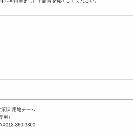
日の30日前までに申請書を提出してください。
政策課 用地チーム
庁専用）
AX018-860-3800