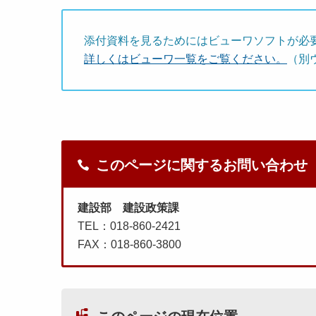
添付資料を見るためにはビューワソフトが必
詳しくはビューワ一覧をご覧ください。
（別
このページに関するお問い合わせ
建設部 建設政策課
TEL：018-860-2421
FAX：018-860-3800