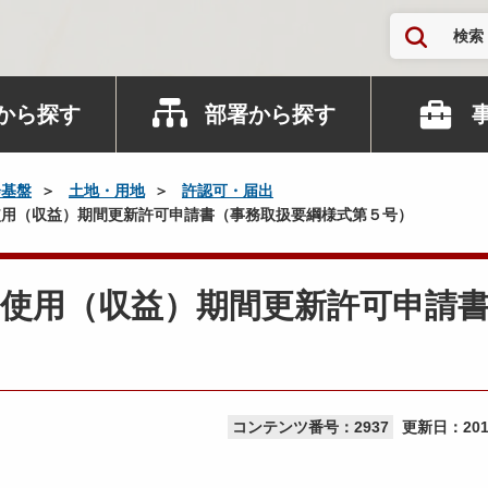
検索
から探す
部署から探す
会基盤
土地・用地
許認可・届出
用（収益）期間更新許可申請書（事務取扱要綱様式第５号）
使用（収益）期間更新許可申請
コンテンツ番号：2937
更新日：
20