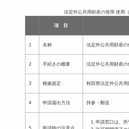
法定外公共用財産の使用 使用
項 目
1
名称
法定外公共用財産の
2
手続きの概要
法定外公共用財産の
3
根拠規定
秋田県法定外公共用
4
申請届出方法
持参・郵送
申請窓口は、所
5
申請時の注意点