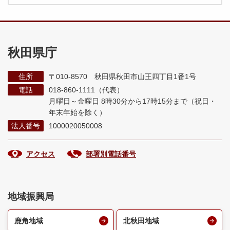
秋田県庁
住所
〒010-8570 秋田県秋田市山王四丁目1番1号
電話
018-860-1111（代表）
月曜日～金曜日 8時30分から17時15分まで
（祝日・
年末年始を除く）
法人番号
1000020050008
アクセス
部署別電話番号
地域振興局
鹿角地域
北秋田地域