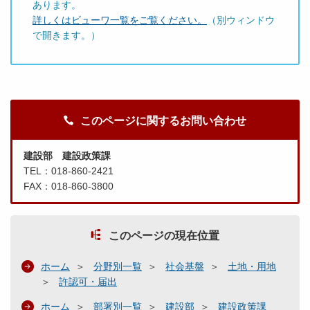
あります。
詳しくはビューワ一覧をご覧ください。
（別ウィンドウ
で開きます。）
このページに関するお問い合わせ
建設部 建設政策課
TEL：018-860-2421
FAX：018-860-3800
このページの現在位置
ホーム
分野別一覧
社会基盤
土地・用地
許認可・届出
ホーム
部署別一覧
建設部
建設政策課