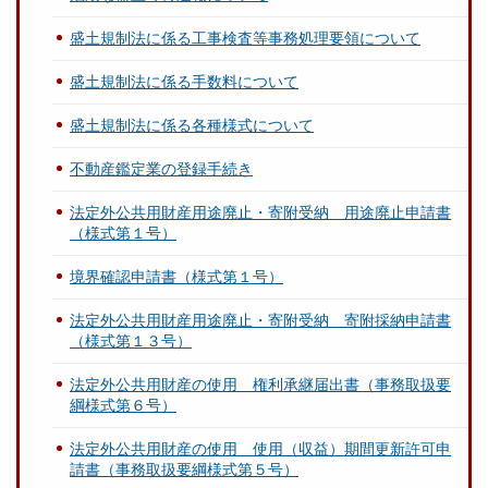
盛土規制法に係る工事検査等事務処理要領について
盛土規制法に係る手数料について
盛土規制法に係る各種様式について
不動産鑑定業の登録手続き
法定外公共用財産用途廃止・寄附受納 用途廃止申請書
（様式第１号）
境界確認申請書（様式第１号）
法定外公共用財産用途廃止・寄附受納 寄附採納申請書
（様式第１３号）
法定外公共用財産の使用 権利承継届出書（事務取扱要
綱様式第６号）
法定外公共用財産の使用 使用（収益）期間更新許可申
請書（事務取扱要綱様式第５号）