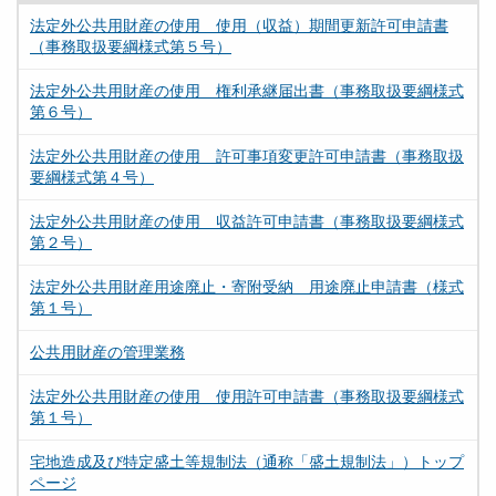
法定外公共用財産の使用 使用（収益）期間更新許可申請書
（事務取扱要綱様式第５号）
法定外公共用財産の使用 権利承継届出書（事務取扱要綱様式
第６号）
法定外公共用財産の使用 許可事項変更許可申請書（事務取扱
要綱様式第４号）
法定外公共用財産の使用 収益許可申請書（事務取扱要綱様式
第２号）
法定外公共用財産用途廃止・寄附受納 用途廃止申請書（様式
第１号）
公共用財産の管理業務
法定外公共用財産の使用 使用許可申請書（事務取扱要綱様式
第１号）
宅地造成及び特定盛土等規制法（通称「盛土規制法」）トップ
ページ