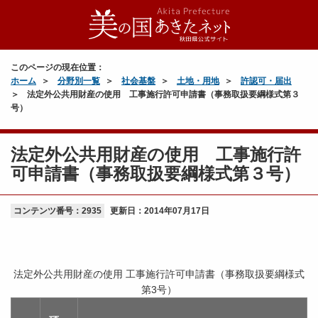
このページの現在位置：
ホーム
分野別一覧
社会基盤
土地・用地
許認可・届出
法定外公共用財産の使用 工事施行許可申請書（事務取扱要綱様式第３
号）
法定外公共用財産の使用 工事施行許
可申請書（事務取扱要綱様式第３号）
コンテンツ番号：2935
更新日：
2014年07月17日
法定外公共用財産の使用 工事施行許可申請書（事務取扱要綱様式
第3号）