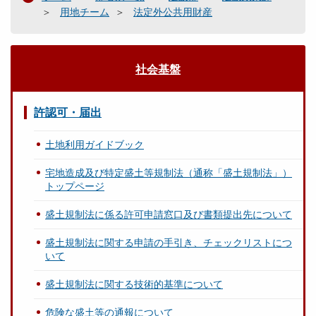
用地チーム
法定外公共用財産
社会基盤
許認可・届出
土地利用ガイドブック
宅地造成及び特定盛土等規制法（通称「盛土規制法」）
トップページ
盛土規制法に係る許可申請窓口及び書類提出先について
盛土規制法に関する申請の手引き、チェックリストにつ
いて
盛土規制法に関する技術的基準について
危険な盛土等の通報について