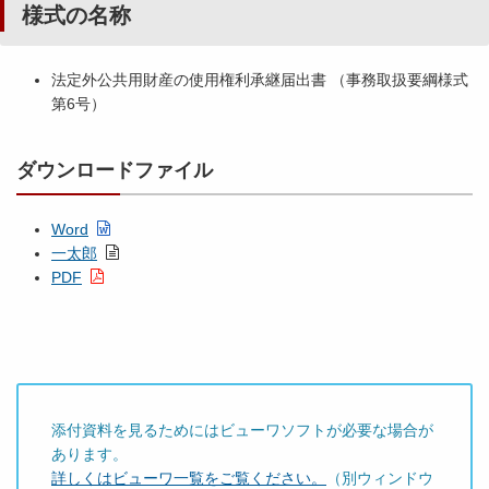
様式の名称
法定外公共用財産の使用権利承継届出書 （事務取扱要綱様式
第6号）
ダウンロードファイル
Word
一太郎
PDF
添付資料を見るためにはビューワソフトが必要な場合が
あります。
詳しくはビューワ一覧をご覧ください。
（別ウィンドウ