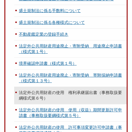
盛土規制法に係る手数料について
盛土規制法に係る各種様式について
不動産鑑定業の登録手続き
法定外公共用財産用途廃止・寄附受納 用途廃止申請書
（様式第１号）
境界確認申請書（様式第１号）
法定外公共用財産用途廃止・寄附受納 寄附採納申請書
（様式第１３号）
法定外公共用財産の使用 権利承継届出書（事務取扱要
綱様式第６号）
法定外公共用財産の使用 使用（収益）期間更新許可申
請書（事務取扱要綱様式第５号）
法定外公共用財産の使用 許可事項変更許可申請書（事