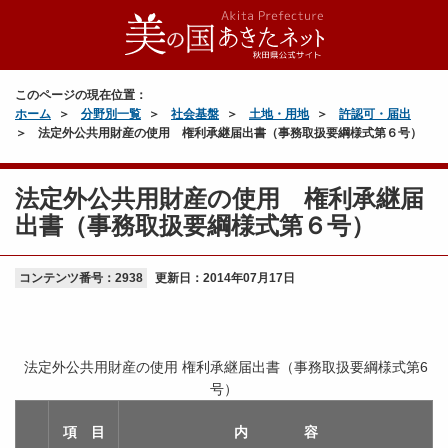
このページの現在位置：
ホーム
分野別一覧
社会基盤
土地・用地
許認可・届出
法定外公共用財産の使用 権利承継届出書（事務取扱要綱様式第６号）
法定外公共用財産の使用 権利承継届
出書（事務取扱要綱様式第６号）
コンテンツ番号：2938
更新日：
2014年07月17日
法定外公共用財産の使用 権利承継届出書（事務取扱要綱様式第6
号）
項 目
内 容