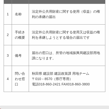
法定外公共用財産に関する使用（収益）の権
1
名称
利の承継の届出
手続き
法定外公共用財産に関する使用又は収益の権
2
の概要
利を承継しようとする場合の届出です
届出の窓口は、所管の地域振興局建設部用地
3
備考
課になります。
問い合
秋田県 建設部 建設政策課 用地チーム
4
わせ窓
〒010－8570（県庁専用）
口
電話018-860-2421 FAX018-860-3800