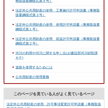
務取扱要綱様式第４号）
法定外公共用財産の使用 工事施行許可申請書（事務取
扱要綱様式第３号）
法定外公共用財産の使用 使用許可申請書（事務取扱要
綱様式第１号）
法定外公共用財産の使用 収益許可申請書（事務取扱要
綱様式第２号）
河川の利用や河川に関する申し出は(建設部河川砂防課
ＨＰ)
道路を使用するためには
公共用財産の管理業務
このページを見ている人がよく見ているページ
法定外公共用財産の使用 許可事項変更許可申請書（事務取扱