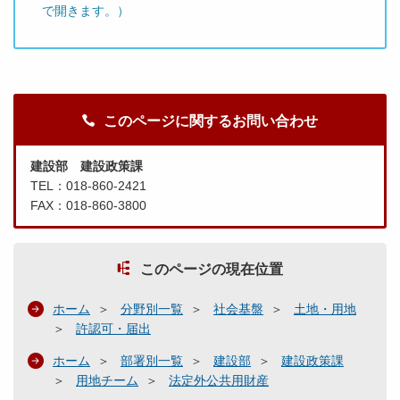
で開きます。）
このページに関するお問い合わせ
建設部 建設政策課
TEL：018-860-2421
FAX：018-860-3800
このページの現在位置
ホーム
分野別一覧
社会基盤
土地・用地
許認可・届出
ホーム
部署別一覧
建設部
建設政策課
用地チーム
法定外公共用財産