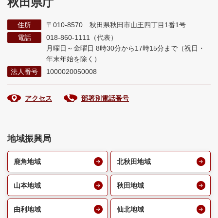
秋田県庁
住所
〒010-8570 秋田県秋田市山王四丁目1番1号
電話
018-860-1111（代表）
月曜日～金曜日 8時30分から17時15分まで
（祝日・
年末年始を除く）
法人番号
1000020050008
アクセス
部署別電話番号
地域振興局
鹿角地域
北秋田地域
山本地域
秋田地域
由利地域
仙北地域