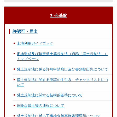
社会基盤
許認可・届出
土地利用ガイドブック
宅地造成及び特定盛土等規制法（通称「盛土規制法」）
トップページ
盛土規制法に係る許可申請窓口及び書類提出先について
盛土規制法に関する申請の手引き、チェックリストにつ
いて
盛土規制法に関する技術的基準について
危険な盛土等の通報について
盛土規制法に係る工事検査等事務処理要領について