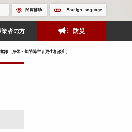
閲覧補助
Foreign language
事業者の方
防災
進部（身体・知的障害者更生相談所）