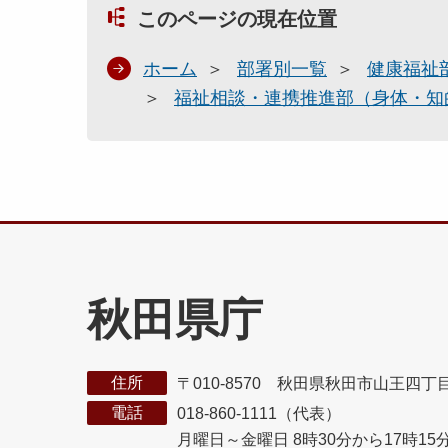
このページの現在位置
ホーム
部署別一覧
健康福祉
福祉相談・連携推進部（身体・知
秋田県庁
住所
〒010-8570 秋田県秋田市山王四丁
電話
018-860-1111（代表）
月曜日～金曜日 8時30分から17時15