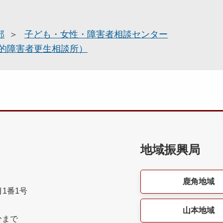
部
子ども・女性・障害者相談センター
的障害者更生相談所）
地域振興局
鹿角地域
目1番1号
山本地域
分まで