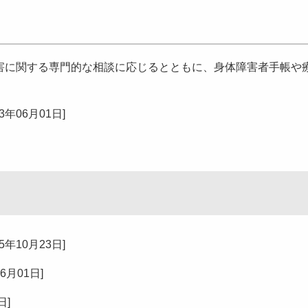
に関する専門的な相談に応じるとともに、身体障害者手帳や
23年06月01日
]
25年10月23日
]
06月01日
]
8日
]