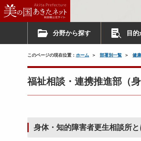
分野から探す
目的
このページの現在位置：
ホーム
部署別一覧
健
福祉相談・連携推進部（身
身体・知的障害者更生相談所と