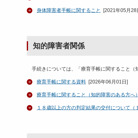
身体障害者手帳に関すること
[
2021年05月2
知的障害者関係
手続きについては、「療育手帳に関すること（知
療育手帳に関する資料
[
2026年06月01日
]
療育手帳に関すること（知的障害のある方へ
１８歳以上の方の判定結果の交付について（