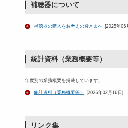
補聴器について
補聴器の購入をお考えの皆さまへ
[
2025年06
統計資料（業務概要等）
年度別の業務概要を掲載しています。
統計資料（業務概要等）
[
2026年02月16日
]
リンク集