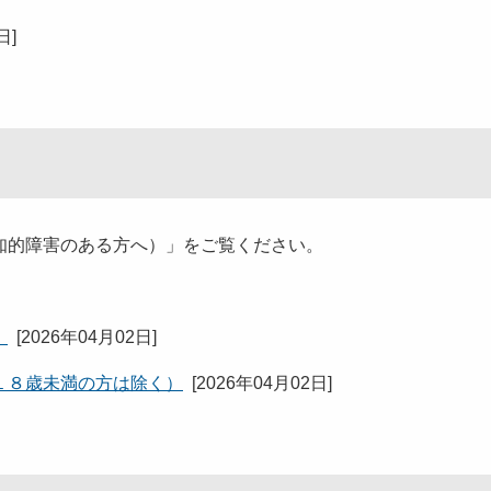
8日
]
的障害のある方へ）」をご覧ください。
）
[
2026年04月02日
]
１８歳未満の方は除く）
[
2026年04月02日
]