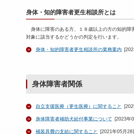
身体・知的障害者更生相談所とは
身体に障害のある方、１８歳以上の方の知的障害
対象に該当するかどうかの判定を行います。
身体・知的障害者更生相談所の業務案内
[
20
身体障害者関係
自立支援医療（更生医療）に関すること
[
20
身体障害者補助犬給付事業について
[
2023年
補装具費の支給に関すること
[
2021年05月2