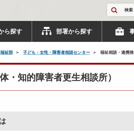
検索
から探す
部署から探す
康福祉部
子ども・女性・障害者相談センター
福祉相談・連携推
体・知的障害者更生相談所）
は